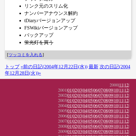
リンク元のスリム化
ナンバーアナウンス解約
tDiaryバージョンアップ
FSWikiバージョンアップ
バックアップ
蛍光灯を買う
[
ツッコミを入れる
]
トップ
«前の日記(2004年12月22日(水))
最新
次の日記(2004
年12月28日(火))»
2000|
11
|
12
|
2001|
01
|
02
|
03
|
04
|
05
|
06
|
07
|
08
|
09
|
10
|
11
|
12
|
2002|
01
|
02
|
03
|
04
|
05
|
06
|
07
|
08
|
09
|
10
|
11
|
12
|
2003|
01
|
02
|
03
|
04
|
05
|
06
|
07
|
08
|
09
|
10
|
11
|
12
|
2004|
01
|
02
|
03
|
04
|
05
|
06
|
07
|
08
|
09
|
10
|
11
|
12
|
2005|
01
|
02
|
03
|
04
|
05
|
06
|
07
|
08
|
09
|
10
|
11
|
12
|
2006|
01
|
02
|
03
|
04
|
05
|
06
|
07
|
08
|
09
|
10
|
11
|
12
|
2007|
01
|
02
|
03
|
04
|
05
|
06
|
07
|
08
|
09
|
10
|
11
|
12
|
2008|
01
|
02
|
03
|
04
|
05
|
06
|
07
|
08
|
09
|
10
|
11
|
12
|
2009|
01
|
02
|
03
|
04
|
05
|
06
|
07
|
08
|
09
|
10
|
11
|
12
|