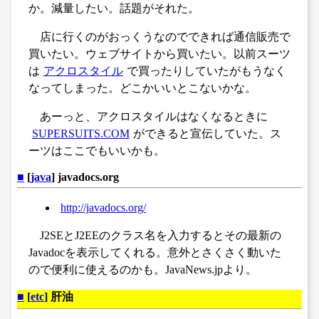
か。減量したい。話題がそれた。
店に行くのがおっくうなのでできれば通信販売で
買いたい。ウェブサイトから買いたい。以前スーツ
は
アクロスタイル
で買ったりしていたがもうなく
なってしまった。どこかいいとこないかな。
あーっと、アクロスタイルはなくなるときに
SUPERSUITS.COM
ができると宣伝していた。ス
ーツはここでもいいかも。
■
[
java
] javadocs.org
http://javadocs.org/
J2SEとJ2EEのクラス名を入力するとその最新の
Javadocを表示してくれる。意外とさくさく動いた
ので便利に使えるのかも。JavaNews.jpより。
■
[
etc
] 肝油