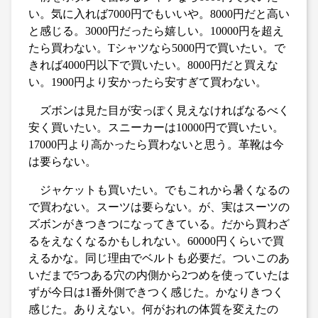
い。気に入れば7000円でもいいや。8000円だと高い
と感じる。3000円だったら嬉しい。10000円を超え
たら買わない。Tシャツなら5000円で買いたい。で
きれば4000円以下で買いたい。8000円だと買えな
い。1900円より安かったら安すぎて買わない。
ズボンは見た目が安っぽく見えなければなるべく
安く買いたい。スニーカーは10000円で買いたい。
17000円より高かったら買わないと思う。革靴は今
は要らない。
ジャケットも買いたい。でもこれから暑くなるの
で買わない。スーツは要らない。が、実はスーツの
ズボンがきつきつになってきている。だから買わざ
るをえなくなるかもしれない。60000円くらいで買
えるかな。同じ理由でベルトも必要だ。ついこのあ
いだまで5つある穴の内側から2つめを使っていたは
ずが今日は1番外側できつく感じた。かなりきつく
感じた。ありえない。何がおれの体質を変えたの