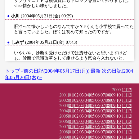
サプリマニアＦは横須賀にもドロップを置いて帰りました。
<br>懐かしい味がしました。
●
小川
(2004年05月21日(金) 00:29)
肝油って懐かしいものなんですか？Fくんも小学校で貰ってた
と言っていました。ぼくは初めて知ったのですが。
●
しみず
(2004年05月21日(金) 07:43)
いやいや、診断を受けただけでは痩せないと思いますけど
ぉ。診断で意識改革をして痩せるよう気合を入れないと。
トップ
«前の日記(2004年05月17日(月))
最新
次の日記(2004
年05月20日(木))»
2000|
11
|
12
|
2001|
01
|
02
|
03
|
04
|
05
|
06
|
07
|
08
|
09
|
10
|
11
|
12
|
2002|
01
|
02
|
03
|
04
|
05
|
06
|
07
|
08
|
09
|
10
|
11
|
12
|
2003|
01
|
02
|
03
|
04
|
05
|
06
|
07
|
08
|
09
|
10
|
11
|
12
|
2004|
01
|
02
|
03
|
04
|
05
|
06
|
07
|
08
|
09
|
10
|
11
|
12
|
2005|
01
|
02
|
03
|
04
|
05
|
06
|
07
|
08
|
09
|
10
|
11
|
12
|
2006|
01
|
02
|
03
|
04
|
05
|
06
|
07
|
08
|
09
|
10
|
11
|
12
|
2007|
01
|
02
|
03
|
04
|
05
|
06
|
07
|
08
|
09
|
10
|
11
|
12
|
2008|
01
|
02
|
03
|
04
|
05
|
06
|
07
|
08
|
09
|
10
|
11
|
12
|
2009|
01
|
02
|
03
|
04
|
05
|
06
|
07
|
08
|
09
|
10
|
11
|
12
|