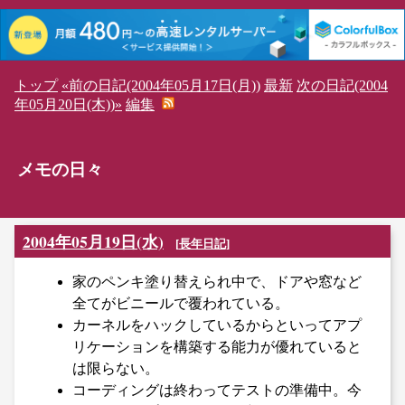
トップ
«前の日記(2004年05月17日(月))
最新
次の日記(2004
年05月20日(木))»
編集
メモの日々
2004年05月19日(水)
[
長年日記
]
家のペンキ塗り替えられ中で、ドアや窓など
全てがビニールで覆われている。
カーネルをハックしているからといってアプ
リケーションを構築する能力が優れていると
は限らない。
コーディングは終わってテストの準備中。今