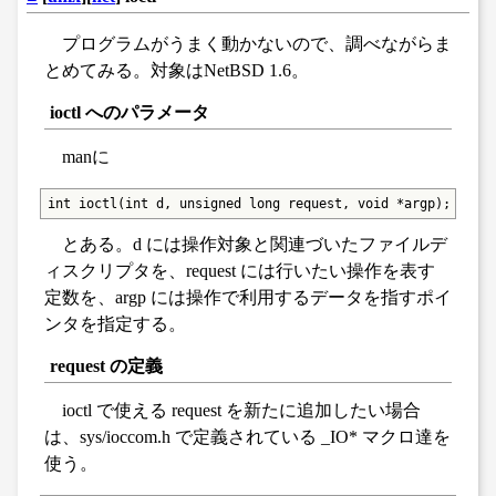
プログラムがうまく動かないので、調べながらま
とめてみる。対象はNetBSD 1.6。
ioctl へのパラメータ
manに
int ioctl(int d, unsigned long request, void *argp);
とある。d には操作対象と関連づいたファイルデ
ィスクリプタを、request には行いたい操作を表す
定数を、argp には操作で利用するデータを指すポイ
ンタを指定する。
request の定義
ioctl で使える request を新たに追加したい場合
は、sys/ioccom.h で定義されている _IO* マクロ達を
使う。