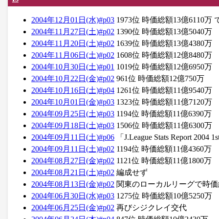
2004年12月01日(水)#p03
1973位 時価総額13億6110万
2004年11月27日(土)#p02
1390位 時価総額13億5040万
2004年11月20日(土)#p02
1639位 時価総額13億4380万
2004年11月06日(土)#p02
1608位 時価総額12億8480万
2004年10月30日(土)#p01
1019位 時価総額12億6950万
2004年10月22日(金)#p02
961位 時価総額12億750万
2004年10月16日(土)#p04
1261位 時価総額11億9540万
2004年10月01日(金)#p03
1323位 時価総額11億7120万
2004年09月25日(土)#p03
1194位 時価総額11億6390万
2004年09月18日(土)#p03
1506位 時価総額11億6300万
2004年09月11日(土)#p06
「J.League Stats Report 20
2004年09月11日(土)#p02
1194位 時価総額11億4360万
2004年08月27日(金)#p02
1121位 時価総額11億1800万
2004年08月21日(土)#p02
編成せず
2004年08月13日(金)#p02
関東のローカルリーグで時価総
2004年06月30日(水)#p03
1275位 時価総額10億5250万
2004年06月25日(金)#p02
再びシジクレイ交代