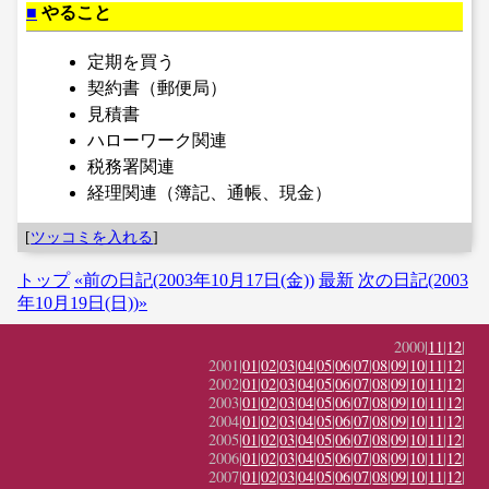
■
やること
定期を買う
契約書（郵便局）
見積書
ハローワーク関連
税務署関連
経理関連（簿記、通帳、現金）
[
ツッコミを入れる
]
トップ
«前の日記(2003年10月17日(金))
最新
次の日記(2003
年10月19日(日))»
2000|
11
|
12
|
2001|
01
|
02
|
03
|
04
|
05
|
06
|
07
|
08
|
09
|
10
|
11
|
12
|
2002|
01
|
02
|
03
|
04
|
05
|
06
|
07
|
08
|
09
|
10
|
11
|
12
|
2003|
01
|
02
|
03
|
04
|
05
|
06
|
07
|
08
|
09
|
10
|
11
|
12
|
2004|
01
|
02
|
03
|
04
|
05
|
06
|
07
|
08
|
09
|
10
|
11
|
12
|
2005|
01
|
02
|
03
|
04
|
05
|
06
|
07
|
08
|
09
|
10
|
11
|
12
|
2006|
01
|
02
|
03
|
04
|
05
|
06
|
07
|
08
|
09
|
10
|
11
|
12
|
2007|
01
|
02
|
03
|
04
|
05
|
06
|
07
|
08
|
09
|
10
|
11
|
12
|