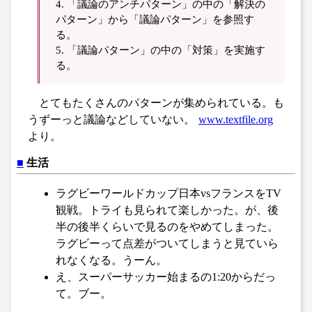
4. 「議論のアンチパターン」の中の「解決の
パターン」から「議論パターン」を参照す
る。
5. 「議論パターン」の中の「対策」を実施す
る。
とてもたくさんのパターンが集められている。も
うずーっと議論などしていない。
www.textfile.org
より。
■
生活
ラグビーワールドカップ日本vsフランスをTV
観戦。トライも見られて楽しかった。が、後
半の後半くらいで見るのをやめてしまった。
ラグビーって点差がついてしまうと見ていら
れなくなる。うーん。
え、スーパーサッカー始まるの1:20からだっ
て。ブー。