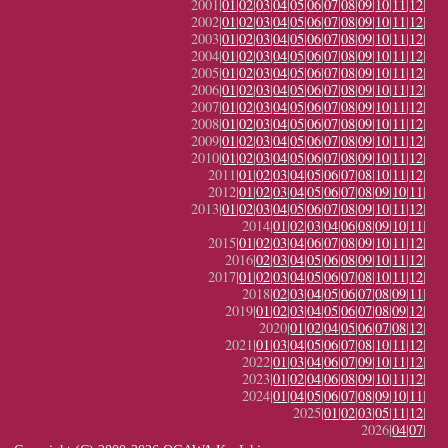
2001|
01
|
02
|
03
|
04
|
05
|
06
|
07
|
08
|
09
|
10
|
11
|
12
|
2002|
01
|
02
|
03
|
04
|
05
|
06
|
07
|
08
|
09
|
10
|
11
|
12
|
2003|
01
|
02
|
03
|
04
|
05
|
06
|
07
|
08
|
09
|
10
|
11
|
12
|
2004|
01
|
02
|
03
|
04
|
05
|
06
|
07
|
08
|
09
|
10
|
11
|
12
|
2005|
01
|
02
|
03
|
04
|
05
|
06
|
07
|
08
|
09
|
10
|
11
|
12
|
2006|
01
|
02
|
03
|
04
|
05
|
06
|
07
|
08
|
09
|
10
|
11
|
12
|
2007|
01
|
02
|
03
|
04
|
05
|
06
|
07
|
08
|
09
|
10
|
11
|
12
|
2008|
01
|
02
|
03
|
04
|
05
|
06
|
07
|
08
|
09
|
10
|
11
|
12
|
2009|
01
|
02
|
03
|
04
|
05
|
06
|
07
|
08
|
09
|
10
|
11
|
12
|
2010|
01
|
02
|
03
|
04
|
05
|
06
|
07
|
08
|
09
|
10
|
11
|
12
|
2011|
01
|
02
|
03
|
04
|
05
|
06
|
07
|
08
|
10
|
11
|
12
|
2012|
01
|
02
|
03
|
04
|
05
|
06
|
07
|
08
|
09
|
10
|
11
|
2013|
01
|
02
|
03
|
04
|
05
|
06
|
07
|
08
|
09
|
10
|
11
|
12
|
2014|
01
|
02
|
03
|
04
|
06
|
08
|
09
|
10
|
11
|
2015|
01
|
02
|
03
|
04
|
06
|
07
|
08
|
09
|
10
|
11
|
12
|
2016|
02
|
03
|
04
|
05
|
06
|
08
|
09
|
10
|
11
|
12
|
2017|
01
|
02
|
03
|
04
|
05
|
06
|
07
|
08
|
10
|
11
|
12
|
2018|
02
|
03
|
04
|
05
|
06
|
07
|
08
|
09
|
11
|
2019|
01
|
02
|
03
|
04
|
05
|
06
|
07
|
08
|
09
|
12
|
2020|
01
|
02
|
04
|
05
|
06
|
07
|
08
|
12
|
2021|
01
|
03
|
04
|
05
|
06
|
07
|
08
|
10
|
11
|
12
|
2022|
01
|
03
|
04
|
06
|
07
|
09
|
10
|
11
|
12
|
2023|
01
|
02
|
04
|
06
|
08
|
09
|
10
|
11
|
12
|
2024|
01
|
04
|
05
|
06
|
07
|
08
|
09
|
10
|
11
|
2025|
01
|
02
|
03
|
05
|
11
|
12
|
2026|
04
|
07
|