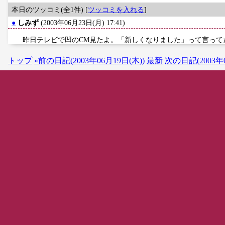
本日のツッコミ(全1件) [
ツッコミを入れる
]
●
しみず
(2003年06月23日(月) 17:41)
昨日テレビで凹のCM見たよ。「新しくなりました」って言って
トップ
«前の日記(2003年06月19日(木))
最新
次の日記(2003年0