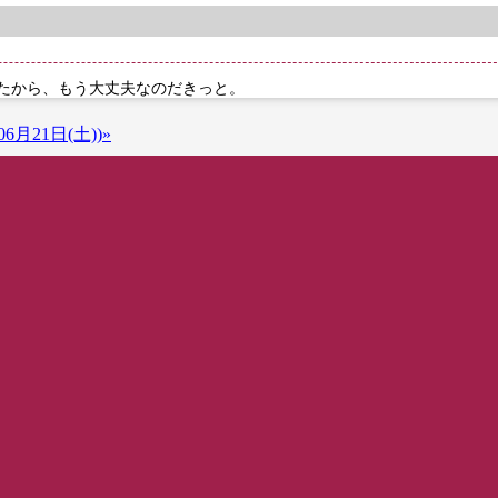
たから、もう大丈夫なのだきっと。
6月21日(土))»