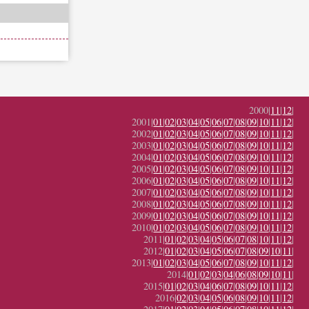
2000|
11
|
12
|
2001|
01
|
02
|
03
|
04
|
05
|
06
|
07
|
08
|
09
|
10
|
11
|
12
|
2002|
01
|
02
|
03
|
04
|
05
|
06
|
07
|
08
|
09
|
10
|
11
|
12
|
2003|
01
|
02
|
03
|
04
|
05
|
06
|
07
|
08
|
09
|
10
|
11
|
12
|
2004|
01
|
02
|
03
|
04
|
05
|
06
|
07
|
08
|
09
|
10
|
11
|
12
|
2005|
01
|
02
|
03
|
04
|
05
|
06
|
07
|
08
|
09
|
10
|
11
|
12
|
2006|
01
|
02
|
03
|
04
|
05
|
06
|
07
|
08
|
09
|
10
|
11
|
12
|
2007|
01
|
02
|
03
|
04
|
05
|
06
|
07
|
08
|
09
|
10
|
11
|
12
|
2008|
01
|
02
|
03
|
04
|
05
|
06
|
07
|
08
|
09
|
10
|
11
|
12
|
2009|
01
|
02
|
03
|
04
|
05
|
06
|
07
|
08
|
09
|
10
|
11
|
12
|
2010|
01
|
02
|
03
|
04
|
05
|
06
|
07
|
08
|
09
|
10
|
11
|
12
|
2011|
01
|
02
|
03
|
04
|
05
|
06
|
07
|
08
|
10
|
11
|
12
|
2012|
01
|
02
|
03
|
04
|
05
|
06
|
07
|
08
|
09
|
10
|
11
|
2013|
01
|
02
|
03
|
04
|
05
|
06
|
07
|
08
|
09
|
10
|
11
|
12
|
2014|
01
|
02
|
03
|
04
|
06
|
08
|
09
|
10
|
11
|
2015|
01
|
02
|
03
|
04
|
06
|
07
|
08
|
09
|
10
|
11
|
12
|
2016|
02
|
03
|
04
|
05
|
06
|
08
|
09
|
10
|
11
|
12
|