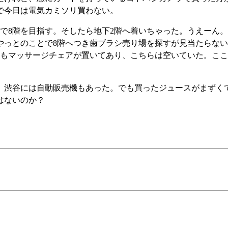
で今日は電気カミソリ買わない。
で8階を目指す。そしたら地下2階へ着いちゃった。うえーん
やっとのことで8階へつき歯ブラシ売り場を探すが見当たらな
にもマッサージチェアが置いてあり、こちらは空いていた。こ
。渋谷には自動販売機もあった。でも買ったジュースがまずく
はないのか？