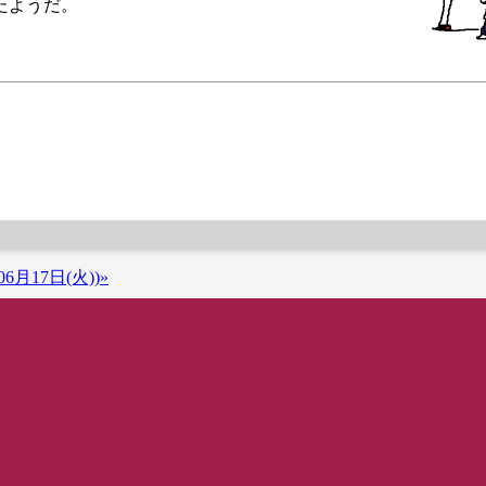
たようだ。
6月17日(火))»