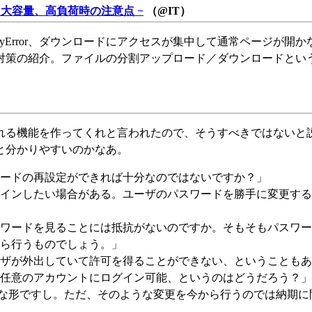
大容量、高負荷時の注意点 −
（@IT）
oryError、ダウンロードにアクセスが集中して通常ページが開
対策の紹介。ファイルの分割アップロード／ダウンロードとい
れる機能を作ってくれと言われたので、そうすべきではないと
と分かりやすいのかなあ。
ードの再設定ができれば十分なのではないですか？」
インしたい場合がある。ユーザのパスワードを勝手に変更する
ワードを見ることには抵抗がないのですか。そもそもパスワー
ら行うものでしょう。」
ザが外出していて許可を得ることができない、ということもあ
任意のアカウントにログイン可能、というのはどうだろう？」
ような形ですし。ただ、そのような変更を今から行うのでは納期に