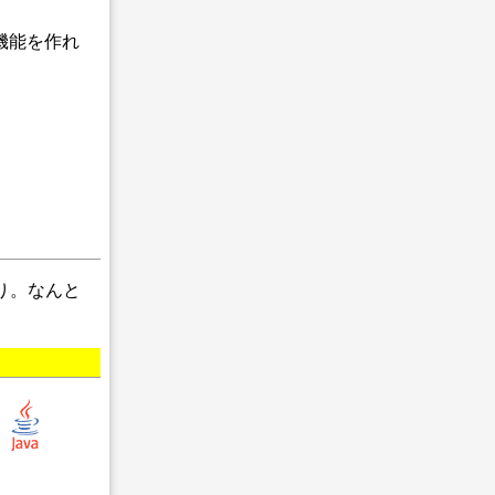
機能を作れ
り。なんと