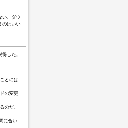
かない、ダウ
うのはいい
説得した。
ことには
ドの変更
るのだ。
間に合い