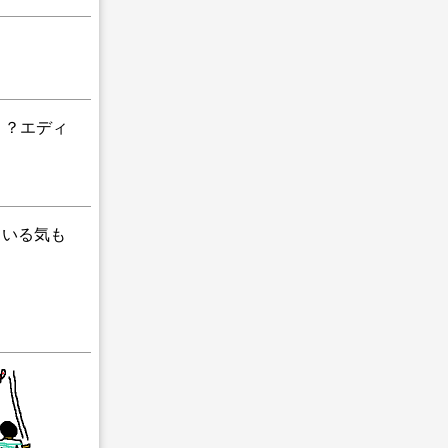
ょう？エディ
ている気も