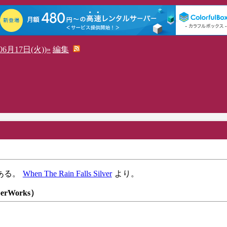
6月17日(火))»
編集
ある。
When The Rain Falls Silver
より。
perWorks）