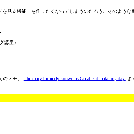
ドを見る機能」を作りたくなってしまうのだろう。そのような
と
グ講座）
ofについてのメモ。
The diary formerly known as Go ahead make my day.
よ