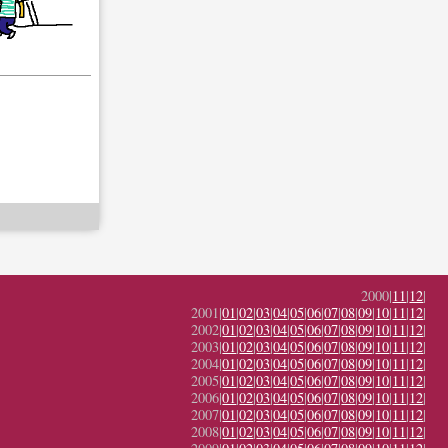
2000|
11
|
12
|
2001|
01
|
02
|
03
|
04
|
05
|
06
|
07
|
08
|
09
|
10
|
11
|
12
|
2002|
01
|
02
|
03
|
04
|
05
|
06
|
07
|
08
|
09
|
10
|
11
|
12
|
2003|
01
|
02
|
03
|
04
|
05
|
06
|
07
|
08
|
09
|
10
|
11
|
12
|
2004|
01
|
02
|
03
|
04
|
05
|
06
|
07
|
08
|
09
|
10
|
11
|
12
|
2005|
01
|
02
|
03
|
04
|
05
|
06
|
07
|
08
|
09
|
10
|
11
|
12
|
2006|
01
|
02
|
03
|
04
|
05
|
06
|
07
|
08
|
09
|
10
|
11
|
12
|
2007|
01
|
02
|
03
|
04
|
05
|
06
|
07
|
08
|
09
|
10
|
11
|
12
|
2008|
01
|
02
|
03
|
04
|
05
|
06
|
07
|
08
|
09
|
10
|
11
|
12
|