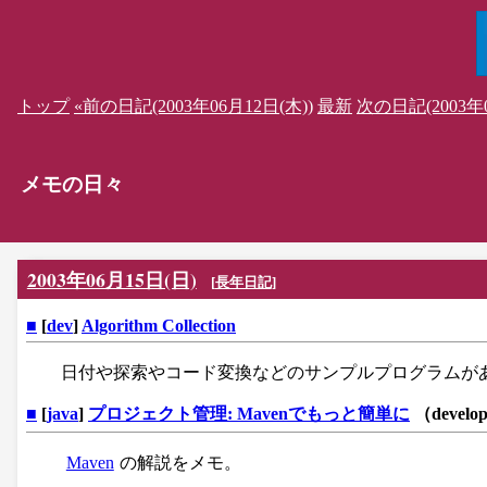
トップ
«前の日記(2003年06月12日(木))
最新
次の日記(2003年0
メモの日々
2003年06月15日(日)
[
長年日記
]
■
[
dev
]
Algorithm Collection
日付や探索やコード変換などのサンプルプログラムが
■
[
java
]
プロジェクト管理: Mavenでもっと簡単に
（develo
Maven
の解説をメモ。