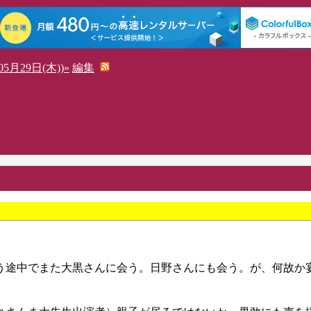
5月29日(木))»
編集
う途中でまた大黒さんに会う。日野さんにも会う。が、何故か