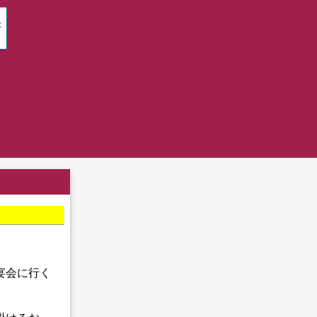
宴会に行く