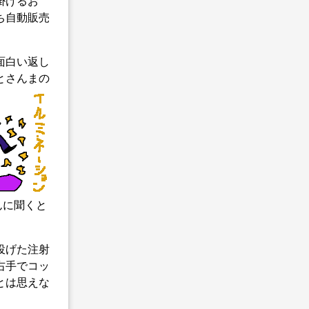
掛けるお
ち自動販売
面白い返し
とさんまの
んに聞くと
投げた注射
右手でコッ
とは思えな