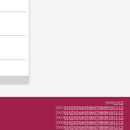
2000|
11
|
12
|
2001|
01
|
02
|
03
|
04
|
05
|
06
|
07
|
08
|
09
|
10
|
11
|
12
|
2002|
01
|
02
|
03
|
04
|
05
|
06
|
07
|
08
|
09
|
10
|
11
|
12
|
2003|
01
|
02
|
03
|
04
|
05
|
06
|
07
|
08
|
09
|
10
|
11
|
12
|
2004|
01
|
02
|
03
|
04
|
05
|
06
|
07
|
08
|
09
|
10
|
11
|
12
|
2005|
01
|
02
|
03
|
04
|
05
|
06
|
07
|
08
|
09
|
10
|
11
|
12
|