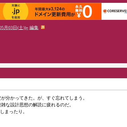
5月03日(土))»
編集
とだが分かってきた。が、すぐ忘れてしまう。
に複雑な設計思想の解読に疲れるのだ。
しまったり。