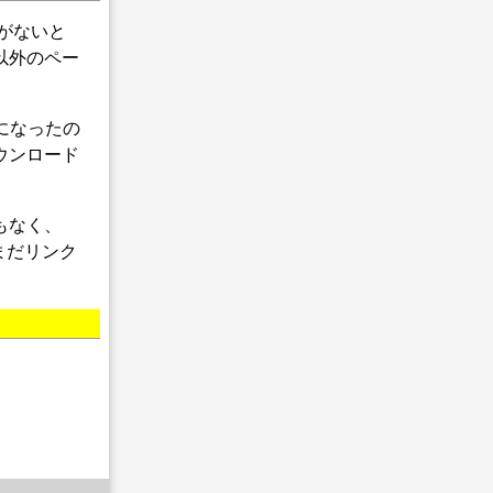
タがないと
以外のペー
ようになったの
ウンロード
もなく、
、まだリンク