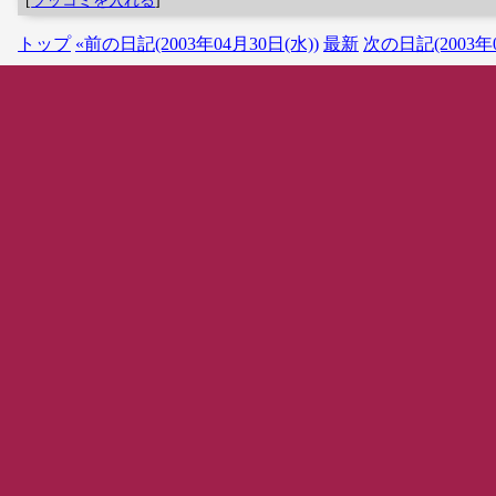
トップ
«前の日記(2003年04月30日(水))
最新
次の日記(2003年0