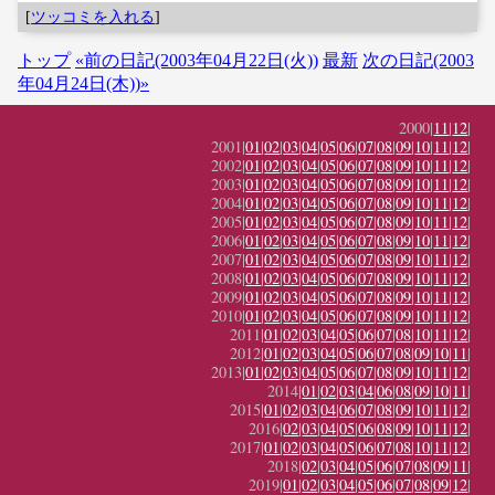
[
ツッコミを入れる
]
トップ
«前の日記(2003年04月22日(火))
最新
次の日記(2003
年04月24日(木))»
2000|
11
|
12
|
2001|
01
|
02
|
03
|
04
|
05
|
06
|
07
|
08
|
09
|
10
|
11
|
12
|
2002|
01
|
02
|
03
|
04
|
05
|
06
|
07
|
08
|
09
|
10
|
11
|
12
|
2003|
01
|
02
|
03
|
04
|
05
|
06
|
07
|
08
|
09
|
10
|
11
|
12
|
2004|
01
|
02
|
03
|
04
|
05
|
06
|
07
|
08
|
09
|
10
|
11
|
12
|
2005|
01
|
02
|
03
|
04
|
05
|
06
|
07
|
08
|
09
|
10
|
11
|
12
|
2006|
01
|
02
|
03
|
04
|
05
|
06
|
07
|
08
|
09
|
10
|
11
|
12
|
2007|
01
|
02
|
03
|
04
|
05
|
06
|
07
|
08
|
09
|
10
|
11
|
12
|
2008|
01
|
02
|
03
|
04
|
05
|
06
|
07
|
08
|
09
|
10
|
11
|
12
|
2009|
01
|
02
|
03
|
04
|
05
|
06
|
07
|
08
|
09
|
10
|
11
|
12
|
2010|
01
|
02
|
03
|
04
|
05
|
06
|
07
|
08
|
09
|
10
|
11
|
12
|
2011|
01
|
02
|
03
|
04
|
05
|
06
|
07
|
08
|
10
|
11
|
12
|
2012|
01
|
02
|
03
|
04
|
05
|
06
|
07
|
08
|
09
|
10
|
11
|
2013|
01
|
02
|
03
|
04
|
05
|
06
|
07
|
08
|
09
|
10
|
11
|
12
|
2014|
01
|
02
|
03
|
04
|
06
|
08
|
09
|
10
|
11
|
2015|
01
|
02
|
03
|
04
|
06
|
07
|
08
|
09
|
10
|
11
|
12
|
2016|
02
|
03
|
04
|
05
|
06
|
08
|
09
|
10
|
11
|
12
|
2017|
01
|
02
|
03
|
04
|
05
|
06
|
07
|
08
|
10
|
11
|
12
|
2018|
02
|
03
|
04
|
05
|
06
|
07
|
08
|
09
|
11
|
2019|
01
|
02
|
03
|
04
|
05
|
06
|
07
|
08
|
09
|
12
|