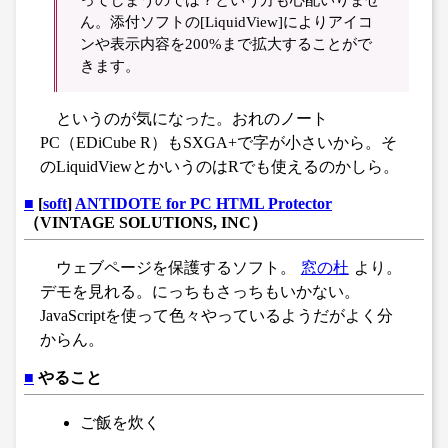
ん。添付ソフトの[LiquidView]によりアイコ
ンや表示内容を200%まで拡大することがで
きます。
というのが気になった。おれのノート
PC（EDiCube R）もSXGA+で字が小さいから。そ
のLiquidViewとかいうのはRでも使えるのかしら。
■
[
soft
]
ANTIDOTE for PC HTML Protector
（VINTAGE SOLUTIONS, INC）
ウェブページを保護するソフト。
窓の杜
より。
デモを見れる。にっちもさっちもいかない。
JavaScriptを使って色々やっているようだがよく分
からん。
■
やること
ご飯を炊く