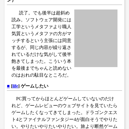
読了。でも後半は超斜め
読み。ソフトウェア開発には
工学というメタファより職人
気質というメタファの方がマ
ッチするという主張には同意
するが、同じ内容が繰り返さ
れているだけな気がして後半
飽きてしまった。こういう本
を最後までちゃんと読めない
のはおれの駄目なところだ。
■
[
life
] ゲームしたい
PC買ってからほとんどゲームしていないのだけ
れど、ゲームレビューのウェブサイトを見ていたら
ゲームしたくなってきてしまった。ドラゴンクエス
ト4とファイナルファンタジー4が面白そうでやりた
い。やりたいやりたいやりたい。旅より断然ゲーム