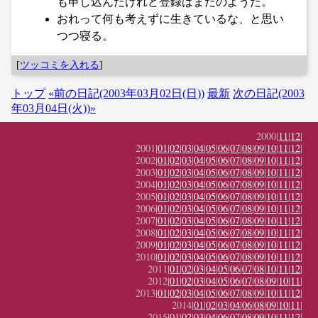
も申し込んだけれど登録はまだのようだ。
おれって何も考えずに生きているな、と思い
つつ寝る。
[
ツッコミを入れる
]
トップ
«前の日記(2003年03月02日(日))
最新
次の日記(2003
年03月04日(火))»
2000|
11
|
12
|
2001|
01
|
02
|
03
|
04
|
05
|
06
|
07
|
08
|
09
|
10
|
11
|
12
|
2002|
01
|
02
|
03
|
04
|
05
|
06
|
07
|
08
|
09
|
10
|
11
|
12
|
2003|
01
|
02
|
03
|
04
|
05
|
06
|
07
|
08
|
09
|
10
|
11
|
12
|
2004|
01
|
02
|
03
|
04
|
05
|
06
|
07
|
08
|
09
|
10
|
11
|
12
|
2005|
01
|
02
|
03
|
04
|
05
|
06
|
07
|
08
|
09
|
10
|
11
|
12
|
2006|
01
|
02
|
03
|
04
|
05
|
06
|
07
|
08
|
09
|
10
|
11
|
12
|
2007|
01
|
02
|
03
|
04
|
05
|
06
|
07
|
08
|
09
|
10
|
11
|
12
|
2008|
01
|
02
|
03
|
04
|
05
|
06
|
07
|
08
|
09
|
10
|
11
|
12
|
2009|
01
|
02
|
03
|
04
|
05
|
06
|
07
|
08
|
09
|
10
|
11
|
12
|
2010|
01
|
02
|
03
|
04
|
05
|
06
|
07
|
08
|
09
|
10
|
11
|
12
|
2011|
01
|
02
|
03
|
04
|
05
|
06
|
07
|
08
|
10
|
11
|
12
|
2012|
01
|
02
|
03
|
04
|
05
|
06
|
07
|
08
|
09
|
10
|
11
|
2013|
01
|
02
|
03
|
04
|
05
|
06
|
07
|
08
|
09
|
10
|
11
|
12
|
2014|
01
|
02
|
03
|
04
|
06
|
08
|
09
|
10
|
11
|
2015|
01
|
02
|
03
|
04
|
06
|
07
|
08
|
09
|
10
|
11
|
12
|