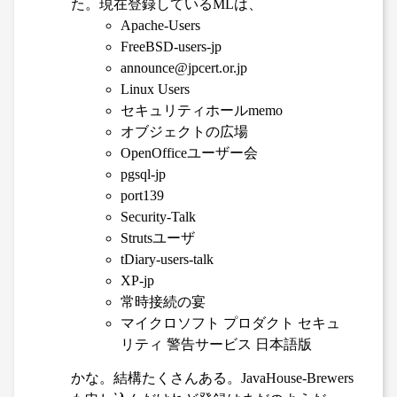
た。現在登録しているMLは、
Apache-Users
FreeBSD-users-jp
announce@jpcert.or.jp
Linux Users
セキュリティホールmemo
オブジェクトの広場
OpenOfficeユーザー会
pgsql-jp
port139
Security-Talk
Strutsユーザ
tDiary-users-talk
XP-jp
常時接続の宴
マイクロソフト プロダクト セキュ
リティ 警告サービス 日本語版
かな。結構たくさんある。JavaHouse-Brewers