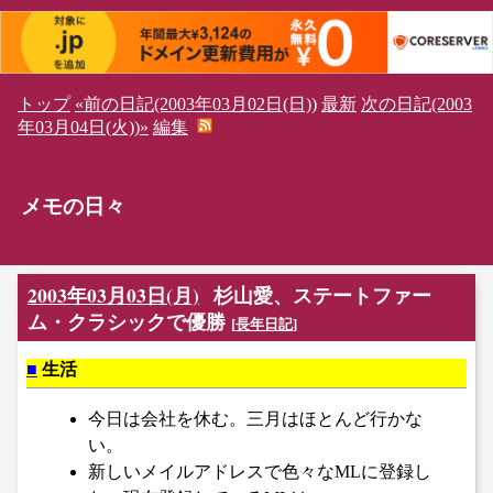
トップ
«前の日記(2003年03月02日(日))
最新
次の日記(2003
年03月04日(火))»
編集
メモの日々
2003年03月03日(月)
杉山愛、ステートファー
ム・クラシックで優勝
[
長年日記
]
■
生活
今日は会社を休む。三月はほとんど行かな
い。
新しいメイルアドレスで色々なMLに登録し