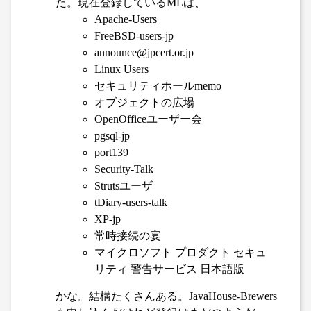
た。現在登録しているMLは、
Apache-Users
FreeBSD-users-jp
announce@jpcert.or.jp
Linux Users
セキュリティホールmemo
オブジェクトの広場
OpenOfficeユーザー会
pgsql-jp
port139
Security-Talk
Strutsユーザ
tDiary-users-talk
XP-jp
常時接続の宴
マイクロソフト プロダクト セキュ
リティ 警告サービス 日本語版
かな。結構たくさんある。JavaHouse-Brewers