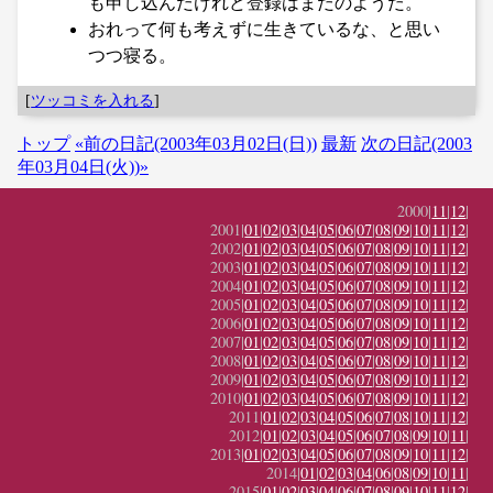
も申し込んだけれど登録はまだのようだ。
おれって何も考えずに生きているな、と思い
つつ寝る。
[
ツッコミを入れる
]
トップ
«前の日記(2003年03月02日(日))
最新
次の日記(2003
年03月04日(火))»
2000|
11
|
12
|
2001|
01
|
02
|
03
|
04
|
05
|
06
|
07
|
08
|
09
|
10
|
11
|
12
|
2002|
01
|
02
|
03
|
04
|
05
|
06
|
07
|
08
|
09
|
10
|
11
|
12
|
2003|
01
|
02
|
03
|
04
|
05
|
06
|
07
|
08
|
09
|
10
|
11
|
12
|
2004|
01
|
02
|
03
|
04
|
05
|
06
|
07
|
08
|
09
|
10
|
11
|
12
|
2005|
01
|
02
|
03
|
04
|
05
|
06
|
07
|
08
|
09
|
10
|
11
|
12
|
2006|
01
|
02
|
03
|
04
|
05
|
06
|
07
|
08
|
09
|
10
|
11
|
12
|
2007|
01
|
02
|
03
|
04
|
05
|
06
|
07
|
08
|
09
|
10
|
11
|
12
|
2008|
01
|
02
|
03
|
04
|
05
|
06
|
07
|
08
|
09
|
10
|
11
|
12
|
2009|
01
|
02
|
03
|
04
|
05
|
06
|
07
|
08
|
09
|
10
|
11
|
12
|
2010|
01
|
02
|
03
|
04
|
05
|
06
|
07
|
08
|
09
|
10
|
11
|
12
|
2011|
01
|
02
|
03
|
04
|
05
|
06
|
07
|
08
|
10
|
11
|
12
|
2012|
01
|
02
|
03
|
04
|
05
|
06
|
07
|
08
|
09
|
10
|
11
|
2013|
01
|
02
|
03
|
04
|
05
|
06
|
07
|
08
|
09
|
10
|
11
|
12
|
2014|
01
|
02
|
03
|
04
|
06
|
08
|
09
|
10
|
11
|
2015|
01
|
02
|
03
|
04
|
06
|
07
|
08
|
09
|
10
|
11
|
12
|