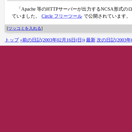
「Apache 等のHTTPサーバーが出力するNCSA
ていました。
Circle フリーツール
で公開されています。
[
ツッコミを入れる
]
トップ
«前の日記(2003年02月16日(日))
最新
次の日記(2003年0