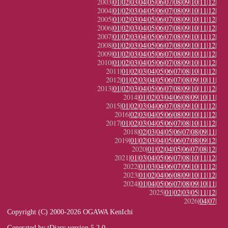
2003|
01
|
02
|
03
|
04
|
05
|
06
|
07
|
08
|
09
|
10
|
11
|
12
|
2004|
01
|
02
|
03
|
04
|
05
|
06
|
07
|
08
|
09
|
10
|
11
|
12
|
2005|
01
|
02
|
03
|
04
|
05
|
06
|
07
|
08
|
09
|
10
|
11
|
12
|
2006|
01
|
02
|
03
|
04
|
05
|
06
|
07
|
08
|
09
|
10
|
11
|
12
|
2007|
01
|
02
|
03
|
04
|
05
|
06
|
07
|
08
|
09
|
10
|
11
|
12
|
2008|
01
|
02
|
03
|
04
|
05
|
06
|
07
|
08
|
09
|
10
|
11
|
12
|
2009|
01
|
02
|
03
|
04
|
05
|
06
|
07
|
08
|
09
|
10
|
11
|
12
|
2010|
01
|
02
|
03
|
04
|
05
|
06
|
07
|
08
|
09
|
10
|
11
|
12
|
2011|
01
|
02
|
03
|
04
|
05
|
06
|
07
|
08
|
10
|
11
|
12
|
2012|
01
|
02
|
03
|
04
|
05
|
06
|
07
|
08
|
09
|
10
|
11
|
2013|
01
|
02
|
03
|
04
|
05
|
06
|
07
|
08
|
09
|
10
|
11
|
12
|
2014|
01
|
02
|
03
|
04
|
06
|
08
|
09
|
10
|
11
|
2015|
01
|
02
|
03
|
04
|
06
|
07
|
08
|
09
|
10
|
11
|
12
|
2016|
02
|
03
|
04
|
05
|
06
|
08
|
09
|
10
|
11
|
12
|
2017|
01
|
02
|
03
|
04
|
05
|
06
|
07
|
08
|
10
|
11
|
12
|
2018|
02
|
03
|
04
|
05
|
06
|
07
|
08
|
09
|
11
|
2019|
01
|
02
|
03
|
04
|
05
|
06
|
07
|
08
|
09
|
12
|
2020|
01
|
02
|
04
|
05
|
06
|
07
|
08
|
12
|
2021|
01
|
03
|
04
|
05
|
06
|
07
|
08
|
10
|
11
|
12
|
2022|
01
|
03
|
04
|
06
|
07
|
09
|
10
|
11
|
12
|
2023|
01
|
02
|
04
|
06
|
08
|
09
|
10
|
11
|
12
|
2024|
01
|
04
|
05
|
06
|
07
|
08
|
09
|
10
|
11
|
2025|
01
|
02
|
03
|
05
|
11
|
12
|
2026|
04
|
07
|
Copyright (C) 2000-2026 OGAWA KenIchi
Generated by
tDiary
version 5.2.0