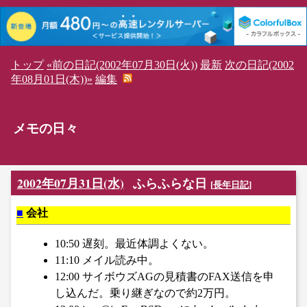
トップ
«前の日記(2002年07月30日(火))
最新
次の日記(2002
年08月01日(木))»
編集
メモの日々
2002年07月31日(水)
ふらふらな日
[
長年日記
]
■
会社
10:50 遅刻。最近体調よくない。
11:10 メイル読み中。
12:00 サイボウズAGの見積書のFAX送信を申
し込んだ。乗り継ぎなので約2万円。