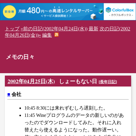
トップ
«前の日記(2002年04月24日(水))
最新
次の日記(2002
年04月26日(金))»
編集
メモの日々
2002年04月25日(木)
しょーもない日
[
長年日記
]
■
会社
10:45 8:30には来れずむしろ遅刻した。
11:45 Wineプログラムのデータの新しいのがあ
ったのでダウンロードしてみた。それに入れ
替えたら使えるようになった。動作遅ーい。