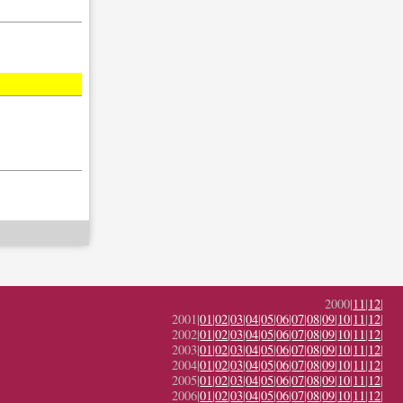
2000|
11
|
12
|
2001|
01
|
02
|
03
|
04
|
05
|
06
|
07
|
08
|
09
|
10
|
11
|
12
|
2002|
01
|
02
|
03
|
04
|
05
|
06
|
07
|
08
|
09
|
10
|
11
|
12
|
2003|
01
|
02
|
03
|
04
|
05
|
06
|
07
|
08
|
09
|
10
|
11
|
12
|
2004|
01
|
02
|
03
|
04
|
05
|
06
|
07
|
08
|
09
|
10
|
11
|
12
|
2005|
01
|
02
|
03
|
04
|
05
|
06
|
07
|
08
|
09
|
10
|
11
|
12
|
2006|
01
|
02
|
03
|
04
|
05
|
06
|
07
|
08
|
09
|
10
|
11
|
12
|