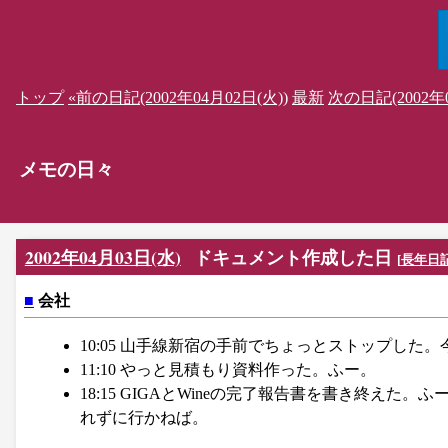
トップ
«前の日記(2002年04月02日(火))
最新
次の日記(2002年0
メモの日々
2002年04月03日(水)
ドキュメント作成した日
[
長年日
■
会社
10:05 山手線新宿の手前でちょっとストップした
11:10 やっと見積もり資料作った。ふー。
18:15 GIGAとWineの完了報告書を書き終
れずに行かねば。