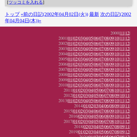
[
ツッコミを入れる
]
トップ
«前の日記(2002年04月02日(火))
最新
次の日記(2002
年04月04日(木))»
2000|
11
|
12
|
2001|
01
|
02
|
03
|
04
|
05
|
06
|
07
|
08
|
09
|
10
|
11
|
12
|
2002|
01
|
02
|
03
|
04
|
05
|
06
|
07
|
08
|
09
|
10
|
11
|
12
|
2003|
01
|
02
|
03
|
04
|
05
|
06
|
07
|
08
|
09
|
10
|
11
|
12
|
2004|
01
|
02
|
03
|
04
|
05
|
06
|
07
|
08
|
09
|
10
|
11
|
12
|
2005|
01
|
02
|
03
|
04
|
05
|
06
|
07
|
08
|
09
|
10
|
11
|
12
|
2006|
01
|
02
|
03
|
04
|
05
|
06
|
07
|
08
|
09
|
10
|
11
|
12
|
2007|
01
|
02
|
03
|
04
|
05
|
06
|
07
|
08
|
09
|
10
|
11
|
12
|
2008|
01
|
02
|
03
|
04
|
05
|
06
|
07
|
08
|
09
|
10
|
11
|
12
|
2009|
01
|
02
|
03
|
04
|
05
|
06
|
07
|
08
|
09
|
10
|
11
|
12
|
2010|
01
|
02
|
03
|
04
|
05
|
06
|
07
|
08
|
09
|
10
|
11
|
12
|
2011|
01
|
02
|
03
|
04
|
05
|
06
|
07
|
08
|
10
|
11
|
12
|
2012|
01
|
02
|
03
|
04
|
05
|
06
|
07
|
08
|
09
|
10
|
11
|
2013|
01
|
02
|
03
|
04
|
05
|
06
|
07
|
08
|
09
|
10
|
11
|
12
|
2014|
01
|
02
|
03
|
04
|
06
|
08
|
09
|
10
|
11
|
2015|
01
|
02
|
03
|
04
|
06
|
07
|
08
|
09
|
10
|
11
|
12
|
2016|
02
|
03
|
04
|
05
|
06
|
08
|
09
|
10
|
11
|
12
|
2017|
01
|
02
|
03
|
04
|
05
|
06
|
07
|
08
|
10
|
11
|
12
|
2018|
02
|
03
|
04
|
05
|
06
|
07
|
08
|
09
|
11
|
2019|
01
|
02
|
03
|
04
|
05
|
06
|
07
|
08
|
09
|
12
|
2020|
01
|
02
|
04
|
05
|
06
|
07
|
08
|
12
|