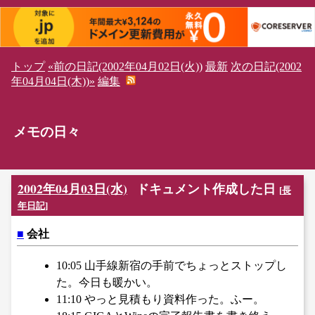
トップ
«前の日記(2002年04月02日(火))
最新
次の日記(2002
年04月04日(木))»
編集
メモの日々
2002年04月03日(水)
ドキュメント作成した日
[
長
年日記
]
■
会社
10:05 山手線新宿の手前でちょっとストップし
た。今日も暖かい。
11:10 やっと見積もり資料作った。ふー。