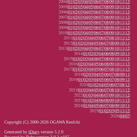
2004|
01
|
02
|
03
|
04
|
05
|
06
|
07
|
08
|
09
|
10
|
11
|
12
|
2005|
01
|
02
|
03
|
04
|
05
|
06
|
07
|
08
|
09
|
10
|
11
|
12
|
2006|
01
|
02
|
03
|
04
|
05
|
06
|
07
|
08
|
09
|
10
|
11
|
12
|
2007|
01
|
02
|
03
|
04
|
05
|
06
|
07
|
08
|
09
|
10
|
11
|
12
|
2008|
01
|
02
|
03
|
04
|
05
|
06
|
07
|
08
|
09
|
10
|
11
|
12
|
2009|
01
|
02
|
03
|
04
|
05
|
06
|
07
|
08
|
09
|
10
|
11
|
12
|
2010|
01
|
02
|
03
|
04
|
05
|
06
|
07
|
08
|
09
|
10
|
11
|
12
|
2011|
01
|
02
|
03
|
04
|
05
|
06
|
07
|
08
|
10
|
11
|
12
|
2012|
01
|
02
|
03
|
04
|
05
|
06
|
07
|
08
|
09
|
10
|
11
|
2013|
01
|
02
|
03
|
04
|
05
|
06
|
07
|
08
|
09
|
10
|
11
|
12
|
2014|
01
|
02
|
03
|
04
|
06
|
08
|
09
|
10
|
11
|
2015|
01
|
02
|
03
|
04
|
06
|
07
|
08
|
09
|
10
|
11
|
12
|
2016|
02
|
03
|
04
|
05
|
06
|
08
|
09
|
10
|
11
|
12
|
2017|
01
|
02
|
03
|
04
|
05
|
06
|
07
|
08
|
10
|
11
|
12
|
2018|
02
|
03
|
04
|
05
|
06
|
07
|
08
|
09
|
11
|
2019|
01
|
02
|
03
|
04
|
05
|
06
|
07
|
08
|
09
|
12
|
2020|
01
|
02
|
04
|
05
|
06
|
07
|
08
|
12
|
2021|
01
|
03
|
04
|
05
|
06
|
07
|
08
|
10
|
11
|
12
|
2022|
01
|
03
|
04
|
06
|
07
|
09
|
10
|
11
|
12
|
2023|
01
|
02
|
04
|
06
|
08
|
09
|
10
|
11
|
12
|
2024|
01
|
04
|
05
|
06
|
07
|
08
|
09
|
10
|
11
|
2025|
01
|
02
|
03
|
05
|
11
|
12
|
2026|
04
|
07
|
Copyright (C) 2000-2026 OGAWA KenIchi
Generated by
tDiary
version 5.2.0
Powered by
Ruby
version 3.0.2-p107