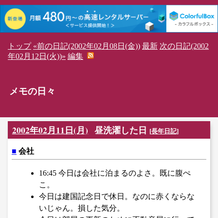
トップ
«前の日記(2002年02月08日(金))
最新
次の日記(2002
年02月12日(火))»
編集
メモの日々
2002年02月11日(月)
昼洗濯した日
[
長年日記
]
■
会社
16:45 今日は会社に泊まるのよさ。既に腹ぺ
こ。
今日は建国記念日で休日。なのに赤くならな
いじゃん。損した気分。