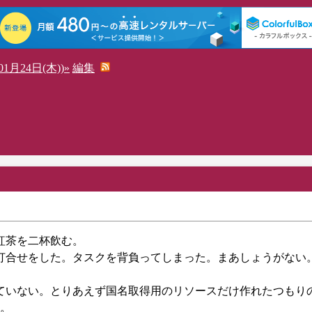
1月24日(木))»
編集
。紅茶を二杯飲む。
とも打合せをした。タスクを背負ってしまった。まあしょうがない
できていない。とりあえず国名取得用のリソースだけ作れたつもり
。