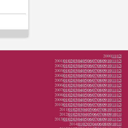
2000|
11
|
12
|
2001|
01
|
02
|
03
|
04
|
05
|
06
|
07
|
08
|
09
|
10
|
11
|
12
|
2002|
01
|
02
|
03
|
04
|
05
|
06
|
07
|
08
|
09
|
10
|
11
|
12
|
2003|
01
|
02
|
03
|
04
|
05
|
06
|
07
|
08
|
09
|
10
|
11
|
12
|
2004|
01
|
02
|
03
|
04
|
05
|
06
|
07
|
08
|
09
|
10
|
11
|
12
|
2005|
01
|
02
|
03
|
04
|
05
|
06
|
07
|
08
|
09
|
10
|
11
|
12
|
2006|
01
|
02
|
03
|
04
|
05
|
06
|
07
|
08
|
09
|
10
|
11
|
12
|
2007|
01
|
02
|
03
|
04
|
05
|
06
|
07
|
08
|
09
|
10
|
11
|
12
|
2008|
01
|
02
|
03
|
04
|
05
|
06
|
07
|
08
|
09
|
10
|
11
|
12
|
2009|
01
|
02
|
03
|
04
|
05
|
06
|
07
|
08
|
09
|
10
|
11
|
12
|
2010|
01
|
02
|
03
|
04
|
05
|
06
|
07
|
08
|
09
|
10
|
11
|
12
|
2011|
01
|
02
|
03
|
04
|
05
|
06
|
07
|
08
|
10
|
11
|
12
|
2012|
01
|
02
|
03
|
04
|
05
|
06
|
07
|
08
|
09
|
10
|
11
|
2013|
01
|
02
|
03
|
04
|
05
|
06
|
07
|
08
|
09
|
10
|
11
|
12
|
2014|
01
|
02
|
03
|
04
|
06
|
08
|
09
|
10
|
11
|