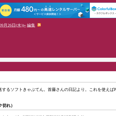
9月26日(水))»
編集
るソフトきゃぷてん。首藤さんの日記より。これを使えばPower
ク切れ）