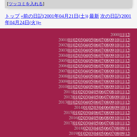
[
ツッコミを入れる
]
トップ
«前の日記(2001年04月21日(土))
最新
次の日記(2001
年04月24日(火))»
2000|
11
|
12
|
2001|
01
|
02
|
03
|
04
|
05
|
06
|
07
|
08
|
09
|
10
|
11
|
12
|
2002|
01
|
02
|
03
|
04
|
05
|
06
|
07
|
08
|
09
|
10
|
11
|
12
|
2003|
01
|
02
|
03
|
04
|
05
|
06
|
07
|
08
|
09
|
10
|
11
|
12
|
2004|
01
|
02
|
03
|
04
|
05
|
06
|
07
|
08
|
09
|
10
|
11
|
12
|
2005|
01
|
02
|
03
|
04
|
05
|
06
|
07
|
08
|
09
|
10
|
11
|
12
|
2006|
01
|
02
|
03
|
04
|
05
|
06
|
07
|
08
|
09
|
10
|
11
|
12
|
2007|
01
|
02
|
03
|
04
|
05
|
06
|
07
|
08
|
09
|
10
|
11
|
12
|
2008|
01
|
02
|
03
|
04
|
05
|
06
|
07
|
08
|
09
|
10
|
11
|
12
|
2009|
01
|
02
|
03
|
04
|
05
|
06
|
07
|
08
|
09
|
10
|
11
|
12
|
2010|
01
|
02
|
03
|
04
|
05
|
06
|
07
|
08
|
09
|
10
|
11
|
12
|
2011|
01
|
02
|
03
|
04
|
05
|
06
|
07
|
08
|
10
|
11
|
12
|
2012|
01
|
02
|
03
|
04
|
05
|
06
|
07
|
08
|
09
|
10
|
11
|
2013|
01
|
02
|
03
|
04
|
05
|
06
|
07
|
08
|
09
|
10
|
11
|
12
|
2014|
01
|
02
|
03
|
04
|
06
|
08
|
09
|
10
|
11
|
2015|
01
|
02
|
03
|
04
|
06
|
07
|
08
|
09
|
10
|
11
|
12
|
2016|
02
|
03
|
04
|
05
|
06
|
08
|
09
|
10
|
11
|
12
|
2017|
01
|
02
|
03
|
04
|
05
|
06
|
07
|
08
|
10
|
11
|
12
|
2018|
02
|
03
|
04
|
05
|
06
|
07
|
08
|
09
|
11
|
2019|
01
|
02
|
03
|
04
|
05
|
06
|
07
|
08
|
09
|
12
|