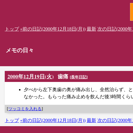
トップ
«前の日記(2000年12月18日(月))
最新
次の日記(2000年1
メモの日々
2000年12月19日(火)
歯痛
[
長年日記
]
夕べから左下奥歯の奥が痛み出し、全然治らず、と
なかった。もらった痛み止めを飲んだ後3時間くら
[
ツッコミを入れる
]
トップ
«前の日記(2000年12月18日(月))
最新
次の日記(2000年1