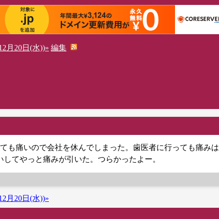
2月20日(水))»
編集
ても痛いので会社を休んでしまった。歯医者に行っても痛みは
いしてやっと痛みが引いた。つらかったよー。
2月20日(水))»