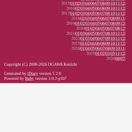
2015|
01
|
02
|
03
|
04
|
06
|
07
|
08
|
09
|
10
|
11
|
12
|
2016|
02
|
03
|
04
|
05
|
06
|
08
|
09
|
10
|
11
|
12
|
2017|
01
|
02
|
03
|
04
|
05
|
06
|
07
|
08
|
10
|
11
|
12
|
2018|
02
|
03
|
04
|
05
|
06
|
07
|
08
|
09
|
11
|
2019|
01
|
02
|
03
|
04
|
05
|
06
|
07
|
08
|
09
|
12
|
2020|
01
|
02
|
04
|
05
|
06
|
07
|
08
|
12
|
2021|
01
|
03
|
04
|
05
|
06
|
07
|
08
|
10
|
11
|
12
|
2022|
01
|
03
|
04
|
06
|
07
|
09
|
10
|
11
|
12
|
2023|
01
|
02
|
04
|
06
|
08
|
09
|
10
|
11
|
12
|
2024|
01
|
04
|
05
|
06
|
07
|
08
|
09
|
10
|
11
|
2025|
01
|
02
|
03
|
05
|
11
|
12
|
2026|
04
|
07
|
Copyright (C) 2000-2026 OGAWA KenIchi
Generated by
tDiary
version 5.2.0
Powered by
Ruby
version 3.0.2-p107