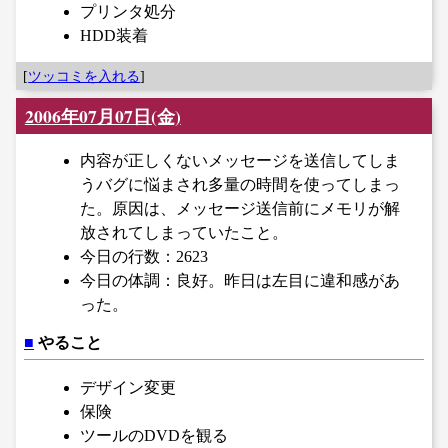
プリンタ処分
HDD装着
[
ツッコミを入れる
]
2006年07月07日(金)
内容が正しくないメッセージを送信してしま
うバグに悩まされ多量の時間を使ってしまっ
た。原因は、メッセージ送信前にメモリが解
放されてしまっていたこと。
今日の行数：2623
今日の体調：良好。昨日は左目に違和感があ
った。
■
やること
デザイン変更
保険
ツールのDVDを観る