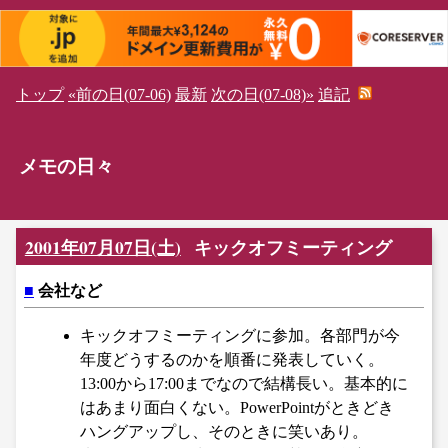
トップ
«前の日(07-06)
最新
次の日(07-08)»
追記
メモの日々
2001年07月07日(土)
キックオフミーティング
■
会社など
キックオフミーティングに参加。各部門が今
年度どうするのかを順番に発表していく。
13:00から17:00までなので結構長い。基本的に
はあまり面白くない。PowerPointがときどき
ハングアップし、そのときに笑いあり。