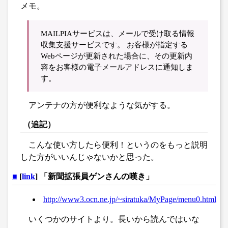
メモ。
MAILPIAサービスは、メールで受け取る情報
収集支援サービスです。 お客様が指定する
Webページが更新された場合に、その更新内
容をお客様の電子メールアドレスに通知しま
す。
アンテナの方が便利なような気がする。
（追記）
こんな使い方したら便利！というのをもっと説明
した方がいいんじゃないかと思った。
■
[
link
] 「新聞拡張員ゲンさんの嘆き」
http://www3.ocn.ne.jp/~siratuka/MyPage/menu0.html
いくつかのサイトより。長いから読んではいな