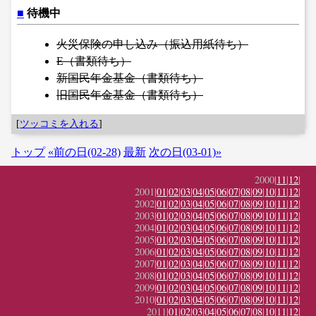
■
待機中
火災保険の申し込み（振込用紙待ち）
E（書類待ち）
新国民年金基金（書類待ち）
旧国民年金基金（書類待ち）
[
ツッコミを入れる
]
トップ
«前の日(02-28)
最新
次の日(03-01)»
2000|
11
|
12
|
2001|
01
|
02
|
03
|
04
|
05
|
06
|
07
|
08
|
09
|
10
|
11
|
12
|
2002|
01
|
02
|
03
|
04
|
05
|
06
|
07
|
08
|
09
|
10
|
11
|
12
|
2003|
01
|
02
|
03
|
04
|
05
|
06
|
07
|
08
|
09
|
10
|
11
|
12
|
2004|
01
|
02
|
03
|
04
|
05
|
06
|
07
|
08
|
09
|
10
|
11
|
12
|
2005|
01
|
02
|
03
|
04
|
05
|
06
|
07
|
08
|
09
|
10
|
11
|
12
|
2006|
01
|
02
|
03
|
04
|
05
|
06
|
07
|
08
|
09
|
10
|
11
|
12
|
2007|
01
|
02
|
03
|
04
|
05
|
06
|
07
|
08
|
09
|
10
|
11
|
12
|
2008|
01
|
02
|
03
|
04
|
05
|
06
|
07
|
08
|
09
|
10
|
11
|
12
|
2009|
01
|
02
|
03
|
04
|
05
|
06
|
07
|
08
|
09
|
10
|
11
|
12
|
2010|
01
|
02
|
03
|
04
|
05
|
06
|
07
|
08
|
09
|
10
|
11
|
12
|
2011|
01
|
02
|
03
|
04
|
05
|
06
|
07
|
08
|
10
|
11
|
12
|