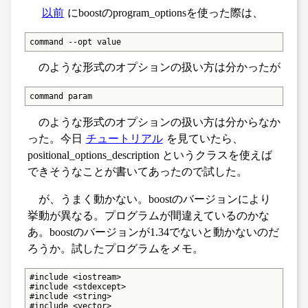
以前
にboostのprogram_optionsを使った際は、
command --opt value
のような形式のオプションの扱い方は分かったが
command param
のような形式のオプションの扱い方は分からなか
った。今日
チュートリアル
を見ていたら、
positional_options_description というクラスを使えば
できそうなことが書いてあったので試した。
が、うまく動かない。boostのバージョンにより
挙動が異なる。プログラムが間違えているのかな
あ。boostのバージョンが1.34でないと動かないのだ
ろうか。試したプログラムをメモ。
#include <iostream>

#include <stdexcept>

#include <string>

#include <vector>
