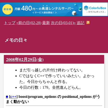
トップ
«前の日(02-28)
最新
次の日(03-01)»
追記
メモの日々
2008年02月29日(金)
まだ引っ越しの片付け終わってない。
CではなくC++で作っていいみたい。よかっ
た。今日からちゃんと作る。
今日の行数：179。全然進んどらん。
■
[
c++
] boost/program_options の positional_options がう
まく動かない