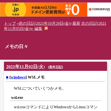
トップ
«前の日記(2021年10月29日(金))
最新
次の日記(2021
年11月05日(金))»
編集
メモの日々
2021年11月02日(火)
[
長年日記
]
■
[
windows
] WSLメモ
WSLについていくつかメモ。
wsl.exe
wsl.exeコマンドによりWindowsからLinuxコマン