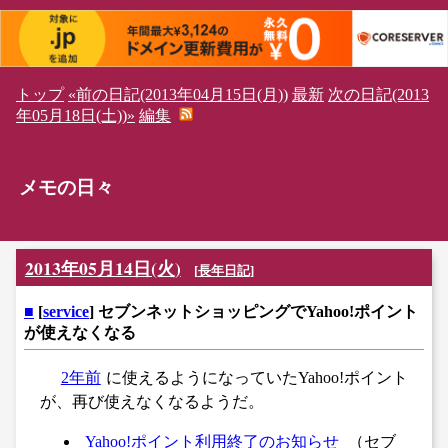
トップ
«前の日記(2013年04月15日(月))
最新
次の日記(2013
年05月18日(土))»
編集
メモの日々
2013年05月14日(火)
[
長年日記
]
■
[
service
] セブンネットショッピングでYahoo!ポイント
が使えなくなる
2年前
に使えるようになっていたYahoo!ポイント
が、再び使えなくなるようだ。
Yahoo!ポイント利用終了のお知らせ
（セブ