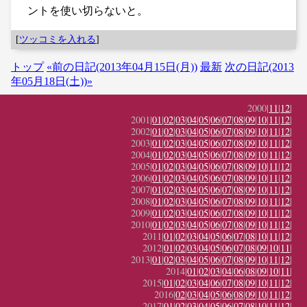
ントを使い切らないと。
[
ツッコミを入れる
]
トップ
«前の日記(2013年04月15日(月))
最新
次の日記(2013
年05月18日(土))»
2000|
11
|
12
|
2001|
01
|
02
|
03
|
04
|
05
|
06
|
07
|
08
|
09
|
10
|
11
|
12
|
2002|
01
|
02
|
03
|
04
|
05
|
06
|
07
|
08
|
09
|
10
|
11
|
12
|
2003|
01
|
02
|
03
|
04
|
05
|
06
|
07
|
08
|
09
|
10
|
11
|
12
|
2004|
01
|
02
|
03
|
04
|
05
|
06
|
07
|
08
|
09
|
10
|
11
|
12
|
2005|
01
|
02
|
03
|
04
|
05
|
06
|
07
|
08
|
09
|
10
|
11
|
12
|
2006|
01
|
02
|
03
|
04
|
05
|
06
|
07
|
08
|
09
|
10
|
11
|
12
|
2007|
01
|
02
|
03
|
04
|
05
|
06
|
07
|
08
|
09
|
10
|
11
|
12
|
2008|
01
|
02
|
03
|
04
|
05
|
06
|
07
|
08
|
09
|
10
|
11
|
12
|
2009|
01
|
02
|
03
|
04
|
05
|
06
|
07
|
08
|
09
|
10
|
11
|
12
|
2010|
01
|
02
|
03
|
04
|
05
|
06
|
07
|
08
|
09
|
10
|
11
|
12
|
2011|
01
|
02
|
03
|
04
|
05
|
06
|
07
|
08
|
10
|
11
|
12
|
2012|
01
|
02
|
03
|
04
|
05
|
06
|
07
|
08
|
09
|
10
|
11
|
2013|
01
|
02
|
03
|
04
|
05
|
06
|
07
|
08
|
09
|
10
|
11
|
12
|
2014|
01
|
02
|
03
|
04
|
06
|
08
|
09
|
10
|
11
|
2015|
01
|
02
|
03
|
04
|
06
|
07
|
08
|
09
|
10
|
11
|
12
|
2016|
02
|
03
|
04
|
05
|
06
|
08
|
09
|
10
|
11
|
12
|
2017|
01
|
02
|
03
|
04
|
05
|
06
|
07
|
08
|
10
|
11
|
12
|