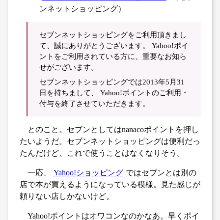
ンネットショッピング）
セブンネットショッピングをご利用頂きまし
て、誠にありがとうございます。 Yahoo!ポイ
ントをご利用されている方に、重要なお知ら
せがございます。
セブンネットショッピングでは2013年5月31
日を持ちまして、 Yahoo!ポイントのご利用・
付与を終了させていただきます。
とのこと。セブンとしてはnanacoポイントを押し
たいようだ。セブンネットショッピングは便利だっ
たんだけど、これで使うことはなくなりそう。
一応、
Yahoo!ショッピング
ではセブンとは別の
店で本が買えるようになっている模様。見た感じが
頼りない店しかないけど。
Yahoo!ポイントはオワコンなのかなあ。早くポイ