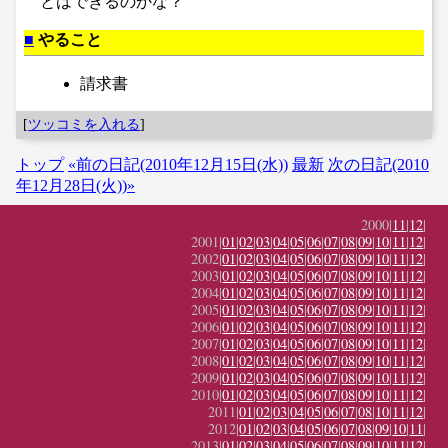
とはできるのかな？
■
やること
請求書
[
ツッコミを入れる
]
トップ
«前の日記(2010年12月15日(水))
最新
次の日記(2010
年12月28日(火))»
2000|
11
|
12
|
2001|
01
|
02
|
03
|
04
|
05
|
06
|
07
|
08
|
09
|
10
|
11
|
12
|
2002|
01
|
02
|
03
|
04
|
05
|
06
|
07
|
08
|
09
|
10
|
11
|
12
|
2003|
01
|
02
|
03
|
04
|
05
|
06
|
07
|
08
|
09
|
10
|
11
|
12
|
2004|
01
|
02
|
03
|
04
|
05
|
06
|
07
|
08
|
09
|
10
|
11
|
12
|
2005|
01
|
02
|
03
|
04
|
05
|
06
|
07
|
08
|
09
|
10
|
11
|
12
|
2006|
01
|
02
|
03
|
04
|
05
|
06
|
07
|
08
|
09
|
10
|
11
|
12
|
2007|
01
|
02
|
03
|
04
|
05
|
06
|
07
|
08
|
09
|
10
|
11
|
12
|
2008|
01
|
02
|
03
|
04
|
05
|
06
|
07
|
08
|
09
|
10
|
11
|
12
|
2009|
01
|
02
|
03
|
04
|
05
|
06
|
07
|
08
|
09
|
10
|
11
|
12
|
2010|
01
|
02
|
03
|
04
|
05
|
06
|
07
|
08
|
09
|
10
|
11
|
12
|
2011|
01
|
02
|
03
|
04
|
05
|
06
|
07
|
08
|
10
|
11
|
12
|
2012|
01
|
02
|
03
|
04
|
05
|
06
|
07
|
08
|
09
|
10
|
11
|
2013|
01
|
02
|
03
|
04
|
05
|
06
|
07
|
08
|
09
|
10
|
11
|
12
|