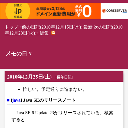
トップ
«前の日記(2010年12月15日(水))
最新
次の日記(2010
年12月28日(火))»
編集
メモの日々
2010年12月25日(土)
[
長年日記
]
忙しい。予定通りに進まない。
■
[
java
] Java SEのリリースノート
Java SE 6 Update 23がリリースされている。検索
すると