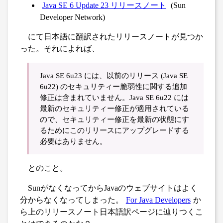
Java SE 6 Update 23 リリースノート
(Sun
Developer Network)
にて日本語に翻訳されたリリースノートが見つか
った。それによれば、
Java SE 6u23 には、以前のリリース (Java SE
6u22) のセキュリティー脆弱性に関する追加
修正は含まれていません。Java SE 6u22 には
最新のセキュリティー修正が適用されている
ので、セキュリティー修正を最新の状態にす
るためにこのリリースにアップグレードする
必要はありません。
とのこと。
SunがなくなってからJavaのウェブサイトはよく
分からなくなってしまった。
For Java Developers
か
ら上のリリースノート日本語訳ページに辿りつくこ