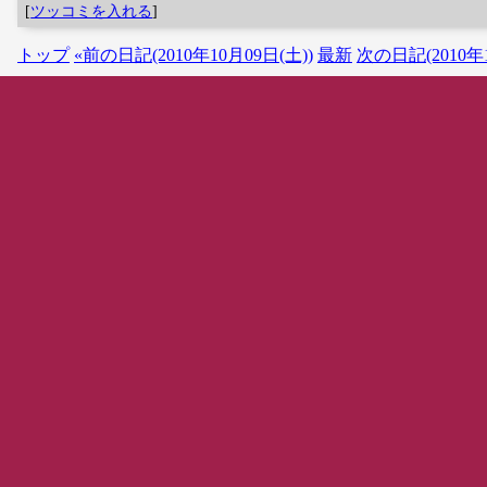
[
ツッコミを入れる
]
トップ
«前の日記(2010年10月09日(土))
最新
次の日記(2010年1