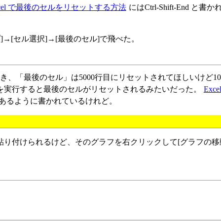
xcel で最後のセルをリセットする方法
にはCtrl-Shift-End と
]→[セル選択]→[最後のセル]で飛べた。
とき、「最後のセル」は5000行目にリセットされてほしいけど10
を実行すると最後のセルがリセットされるみたいだった。
Exc
あるように書かれているけれど。
り付けられるけど、そのグラフを右クリックして[グラフの移動