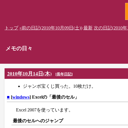
トップ
«前の日記(2010年10月09日(土))
最新
次の日記(2010年1
メモの日々
2010年10月14日(木)
[
長年日記
]
ジャンボ宝くじ買った。10枚だけ。
■
[
windows
] Excelの「最後のセル」
Excel 2007を使っています。
最後のセルへのジャンプ