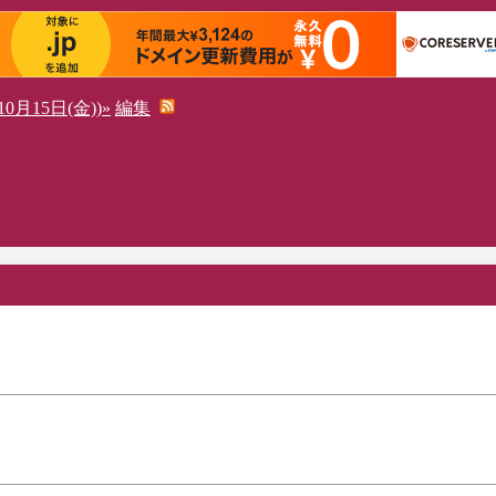
0月15日(金))»
編集