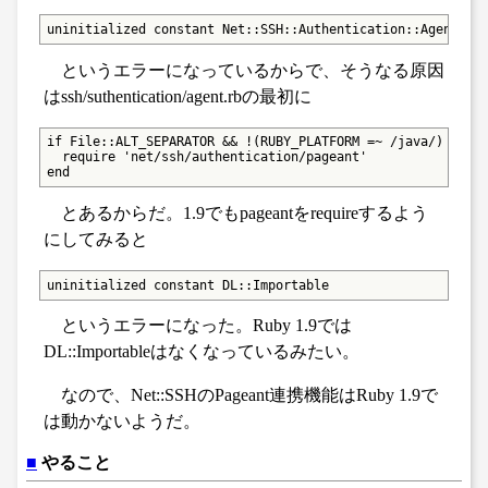
uninitialized constant Net::SSH::Authentication::Agent::P
というエラーになっているからで、そうなる原因
はssh/suthentication/agent.rbの最初に
if File::ALT_SEPARATOR && !(RUBY_PLATFORM =~ /java/) && RU
  require 'net/ssh/authentication/pageant' 

end
とあるからだ。1.9でもpageantをrequireするよう
にしてみると
uninitialized constant DL::Importable
というエラーになった。Ruby 1.9では
DL::Importableはなくなっているみたい。
なので、Net::SSHのPageant連携機能はRuby 1.9で
は動かないようだ。
■
やること