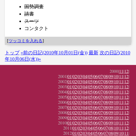
国勢調査
請書
スーツ
コンタクト
[
ツッコミを入れる
]
トップ
«前の日記(2010年10月01日(金))
最新
次の日記(2010
年10月06日(水))»
2000|
11
|
12
|
2001|
01
|
02
|
03
|
04
|
05
|
06
|
07
|
08
|
09
|
10
|
11
|
12
|
2002|
01
|
02
|
03
|
04
|
05
|
06
|
07
|
08
|
09
|
10
|
11
|
12
|
2003|
01
|
02
|
03
|
04
|
05
|
06
|
07
|
08
|
09
|
10
|
11
|
12
|
2004|
01
|
02
|
03
|
04
|
05
|
06
|
07
|
08
|
09
|
10
|
11
|
12
|
2005|
01
|
02
|
03
|
04
|
05
|
06
|
07
|
08
|
09
|
10
|
11
|
12
|
2006|
01
|
02
|
03
|
04
|
05
|
06
|
07
|
08
|
09
|
10
|
11
|
12
|
2007|
01
|
02
|
03
|
04
|
05
|
06
|
07
|
08
|
09
|
10
|
11
|
12
|
2008|
01
|
02
|
03
|
04
|
05
|
06
|
07
|
08
|
09
|
10
|
11
|
12
|
2009|
01
|
02
|
03
|
04
|
05
|
06
|
07
|
08
|
09
|
10
|
11
|
12
|
2010|
01
|
02
|
03
|
04
|
05
|
06
|
07
|
08
|
09
|
10
|
11
|
12
|
2011|
01
|
02
|
03
|
04
|
05
|
06
|
07
|
08
|
10
|
11
|
12
|
2012|
01
|
02
|
03
|
04
|
05
|
06
|
07
|
08
|
09
|
10
|
11
|