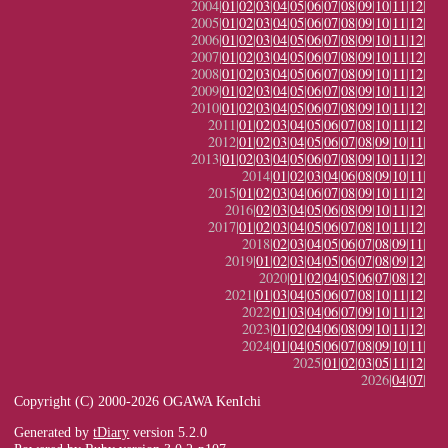
2004|
01
|
02
|
03
|
04
|
05
|
06
|
07
|
08
|
09
|
10
|
11
|
12
|
2005|
01
|
02
|
03
|
04
|
05
|
06
|
07
|
08
|
09
|
10
|
11
|
12
|
2006|
01
|
02
|
03
|
04
|
05
|
06
|
07
|
08
|
09
|
10
|
11
|
12
|
2007|
01
|
02
|
03
|
04
|
05
|
06
|
07
|
08
|
09
|
10
|
11
|
12
|
2008|
01
|
02
|
03
|
04
|
05
|
06
|
07
|
08
|
09
|
10
|
11
|
12
|
2009|
01
|
02
|
03
|
04
|
05
|
06
|
07
|
08
|
09
|
10
|
11
|
12
|
2010|
01
|
02
|
03
|
04
|
05
|
06
|
07
|
08
|
09
|
10
|
11
|
12
|
2011|
01
|
02
|
03
|
04
|
05
|
06
|
07
|
08
|
10
|
11
|
12
|
2012|
01
|
02
|
03
|
04
|
05
|
06
|
07
|
08
|
09
|
10
|
11
|
2013|
01
|
02
|
03
|
04
|
05
|
06
|
07
|
08
|
09
|
10
|
11
|
12
|
2014|
01
|
02
|
03
|
04
|
06
|
08
|
09
|
10
|
11
|
2015|
01
|
02
|
03
|
04
|
06
|
07
|
08
|
09
|
10
|
11
|
12
|
2016|
02
|
03
|
04
|
05
|
06
|
08
|
09
|
10
|
11
|
12
|
2017|
01
|
02
|
03
|
04
|
05
|
06
|
07
|
08
|
10
|
11
|
12
|
2018|
02
|
03
|
04
|
05
|
06
|
07
|
08
|
09
|
11
|
2019|
01
|
02
|
03
|
04
|
05
|
06
|
07
|
08
|
09
|
12
|
2020|
01
|
02
|
04
|
05
|
06
|
07
|
08
|
12
|
2021|
01
|
03
|
04
|
05
|
06
|
07
|
08
|
10
|
11
|
12
|
2022|
01
|
03
|
04
|
06
|
07
|
09
|
10
|
11
|
12
|
2023|
01
|
02
|
04
|
06
|
08
|
09
|
10
|
11
|
12
|
2024|
01
|
04
|
05
|
06
|
07
|
08
|
09
|
10
|
11
|
2025|
01
|
02
|
03
|
05
|
11
|
12
|
2026|
04
|
07
|
Copyright (C) 2000-2026 OGAWA KenIchi
Generated by
tDiary
version 5.2.0