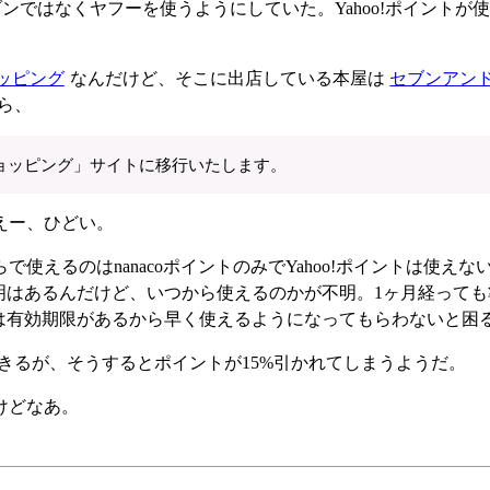
ではなくヤフーを使うようにしていた。Yahoo!ポイントが
ョッピング
なんだけど、そこに出店している本屋は
セブンアンド
ら、
ショッピング」サイトに移行いたします。
えー、ひどい。
えるのはnanacoポイントのみでYahoo!ポイントは使えな
説明はあるんだけど、いつから使えるのかが不明。1ヶ月経って
トには有効期限があるから早く使えるようになってもらわないと困
きるが、そうするとポイントが15%引かれてしまうようだ。
けどなあ。