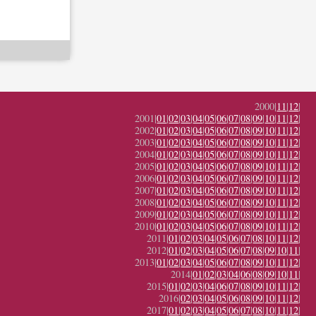
2000|
11
|
12
|
2001|
01
|
02
|
03
|
04
|
05
|
06
|
07
|
08
|
09
|
10
|
11
|
12
|
2002|
01
|
02
|
03
|
04
|
05
|
06
|
07
|
08
|
09
|
10
|
11
|
12
|
2003|
01
|
02
|
03
|
04
|
05
|
06
|
07
|
08
|
09
|
10
|
11
|
12
|
2004|
01
|
02
|
03
|
04
|
05
|
06
|
07
|
08
|
09
|
10
|
11
|
12
|
2005|
01
|
02
|
03
|
04
|
05
|
06
|
07
|
08
|
09
|
10
|
11
|
12
|
2006|
01
|
02
|
03
|
04
|
05
|
06
|
07
|
08
|
09
|
10
|
11
|
12
|
2007|
01
|
02
|
03
|
04
|
05
|
06
|
07
|
08
|
09
|
10
|
11
|
12
|
2008|
01
|
02
|
03
|
04
|
05
|
06
|
07
|
08
|
09
|
10
|
11
|
12
|
2009|
01
|
02
|
03
|
04
|
05
|
06
|
07
|
08
|
09
|
10
|
11
|
12
|
2010|
01
|
02
|
03
|
04
|
05
|
06
|
07
|
08
|
09
|
10
|
11
|
12
|
2011|
01
|
02
|
03
|
04
|
05
|
06
|
07
|
08
|
10
|
11
|
12
|
2012|
01
|
02
|
03
|
04
|
05
|
06
|
07
|
08
|
09
|
10
|
11
|
2013|
01
|
02
|
03
|
04
|
05
|
06
|
07
|
08
|
09
|
10
|
11
|
12
|
2014|
01
|
02
|
03
|
04
|
06
|
08
|
09
|
10
|
11
|
2015|
01
|
02
|
03
|
04
|
06
|
07
|
08
|
09
|
10
|
11
|
12
|
2016|
02
|
03
|
04
|
05
|
06
|
08
|
09
|
10
|
11
|
12
|
2017|
01
|
02
|
03
|
04
|
05
|
06
|
07
|
08
|
10
|
11
|
12
|