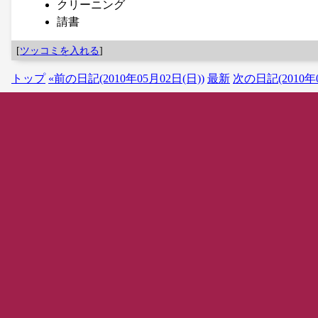
クリーニング
請書
[
ツッコミを入れる
]
トップ
«前の日記(2010年05月02日(日))
最新
次の日記(2010年0