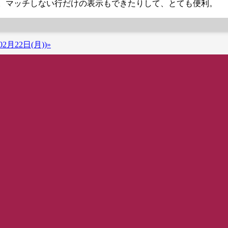
する。マッチしない行だけの表示もできたりして、とても便利。
2月22日(月))»