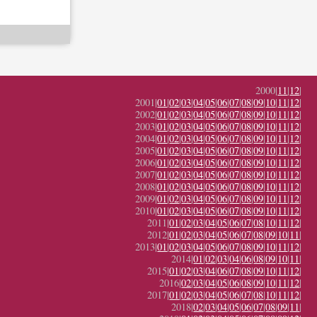
2000|
11
|
12
|
2001|
01
|
02
|
03
|
04
|
05
|
06
|
07
|
08
|
09
|
10
|
11
|
12
|
2002|
01
|
02
|
03
|
04
|
05
|
06
|
07
|
08
|
09
|
10
|
11
|
12
|
2003|
01
|
02
|
03
|
04
|
05
|
06
|
07
|
08
|
09
|
10
|
11
|
12
|
2004|
01
|
02
|
03
|
04
|
05
|
06
|
07
|
08
|
09
|
10
|
11
|
12
|
2005|
01
|
02
|
03
|
04
|
05
|
06
|
07
|
08
|
09
|
10
|
11
|
12
|
2006|
01
|
02
|
03
|
04
|
05
|
06
|
07
|
08
|
09
|
10
|
11
|
12
|
2007|
01
|
02
|
03
|
04
|
05
|
06
|
07
|
08
|
09
|
10
|
11
|
12
|
2008|
01
|
02
|
03
|
04
|
05
|
06
|
07
|
08
|
09
|
10
|
11
|
12
|
2009|
01
|
02
|
03
|
04
|
05
|
06
|
07
|
08
|
09
|
10
|
11
|
12
|
2010|
01
|
02
|
03
|
04
|
05
|
06
|
07
|
08
|
09
|
10
|
11
|
12
|
2011|
01
|
02
|
03
|
04
|
05
|
06
|
07
|
08
|
10
|
11
|
12
|
2012|
01
|
02
|
03
|
04
|
05
|
06
|
07
|
08
|
09
|
10
|
11
|
2013|
01
|
02
|
03
|
04
|
05
|
06
|
07
|
08
|
09
|
10
|
11
|
12
|
2014|
01
|
02
|
03
|
04
|
06
|
08
|
09
|
10
|
11
|
2015|
01
|
02
|
03
|
04
|
06
|
07
|
08
|
09
|
10
|
11
|
12
|
2016|
02
|
03
|
04
|
05
|
06
|
08
|
09
|
10
|
11
|
12
|
2017|
01
|
02
|
03
|
04
|
05
|
06
|
07
|
08
|
10
|
11
|
12
|
2018|
02
|
03
|
04
|
05
|
06
|
07
|
08
|
09
|
11
|