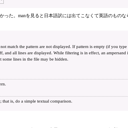
なかった。manを見ると日本語訳には出てこなくて英語のものな
not match the pattern are not displayed. If pattern is empty (if you type
 and all lines are displayed. While filtering is in effect, an ampersand 
t some lines in the file may be hidden.
ern.
; that is, do a simple textual comparison.