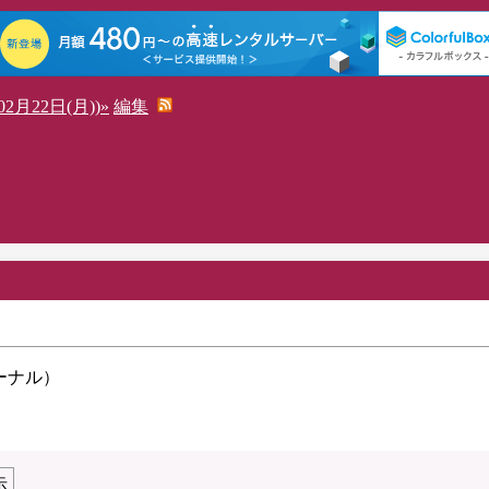
2月22日(月))»
編集
ーナル）
示