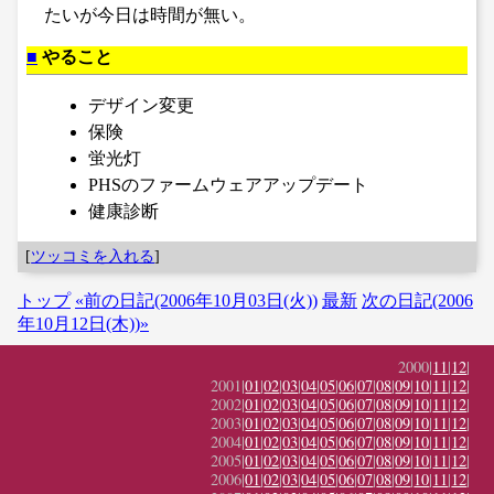
たいが今日は時間が無い。
■
やること
デザイン変更
保険
蛍光灯
PHSのファームウェアアップデート
健康診断
[
ツッコミを入れる
]
トップ
«前の日記(2006年10月03日(火))
最新
次の日記(2006
年10月12日(木))»
2000|
11
|
12
|
2001|
01
|
02
|
03
|
04
|
05
|
06
|
07
|
08
|
09
|
10
|
11
|
12
|
2002|
01
|
02
|
03
|
04
|
05
|
06
|
07
|
08
|
09
|
10
|
11
|
12
|
2003|
01
|
02
|
03
|
04
|
05
|
06
|
07
|
08
|
09
|
10
|
11
|
12
|
2004|
01
|
02
|
03
|
04
|
05
|
06
|
07
|
08
|
09
|
10
|
11
|
12
|
2005|
01
|
02
|
03
|
04
|
05
|
06
|
07
|
08
|
09
|
10
|
11
|
12
|
2006|
01
|
02
|
03
|
04
|
05
|
06
|
07
|
08
|
09
|
10
|
11
|
12
|