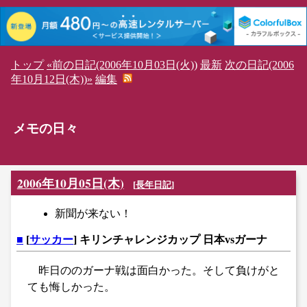
トップ
«前の日記(2006年10月03日(火))
最新
次の日記(2006
年10月12日(木))»
編集
メモの日々
2006年10月05日(木)
[
長年日記
]
新聞が来ない！
■
[
サッカー
] キリンチャレンジカップ 日本vsガーナ
昨日ののガーナ戦は面白かった。そして負けがと
ても悔しかった。