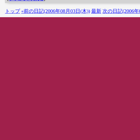
トップ
«前の日記(2006年08月03日(木))
最新
次の日記(2006年0