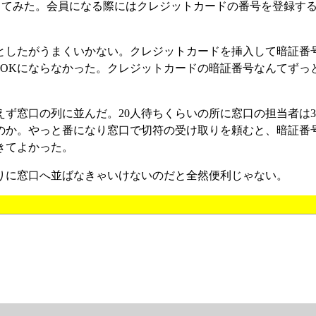
してみた。会員になる際にはクレジットカードの番号を登録す
としたがうまくいかない。クレジットカードを挿入して暗証番
証OKにならなかった。クレジットカードの暗証番号なんてずっ
ず窓口の列に並んだ。20人待ちくらいの所に窓口の担当者は3
のか。やっと番になり窓口で切符の受け取りを頼むと、暗証番
きてよかった。
りに窓口へ並ばなきゃいけないのだと全然便利じゃない。