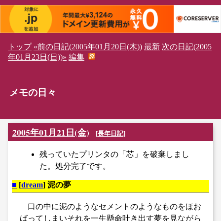
トップ
«前の日記(2005年01月20日(木))
最新
次の日記(2005
年01月23日(日))»
編集
メモの日々
2005年01月21日(金)
[
長年日記
]
残っていたプリンタの「芯」を破棄しまし
た。処分完了です。
■
[
dream
] 泥の夢
口の中に泥のようなセメントのようなものをほお
ばってしまいそれを一生懸命吐き出す夢を見ながら