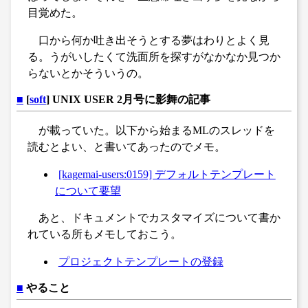
目覚めた。
口から何か吐き出そうとする夢はわりとよく見
る。うがいしたくて洗面所を探すがなかなか見つか
らないとかそういうの。
■
[
soft
] UNIX USER 2月号に影舞の記事
が載っていた。以下から始まるMLのスレッドを
読むとよい、と書いてあったのでメモ。
[kagemai-users:0159] デフォルトテンプレート
について要望
あと、ドキュメントでカスタマイズについて書か
れている所もメモしておこう。
プロジェクトテンプレートの登録
■
やること