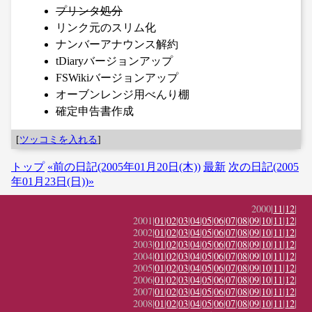
プリンタ処分
リンク元のスリム化
ナンバーアナウンス解約
tDiaryバージョンアップ
FSWikiバージョンアップ
オーブンレンジ用べんり棚
確定申告書作成
[
ツッコミを入れる
]
トップ
«前の日記(2005年01月20日(木))
最新
次の日記(2005
年01月23日(日))»
2000|
11
|
12
|
2001|
01
|
02
|
03
|
04
|
05
|
06
|
07
|
08
|
09
|
10
|
11
|
12
|
2002|
01
|
02
|
03
|
04
|
05
|
06
|
07
|
08
|
09
|
10
|
11
|
12
|
2003|
01
|
02
|
03
|
04
|
05
|
06
|
07
|
08
|
09
|
10
|
11
|
12
|
2004|
01
|
02
|
03
|
04
|
05
|
06
|
07
|
08
|
09
|
10
|
11
|
12
|
2005|
01
|
02
|
03
|
04
|
05
|
06
|
07
|
08
|
09
|
10
|
11
|
12
|
2006|
01
|
02
|
03
|
04
|
05
|
06
|
07
|
08
|
09
|
10
|
11
|
12
|
2007|
01
|
02
|
03
|
04
|
05
|
06
|
07
|
08
|
09
|
10
|
11
|
12
|
2008|
01
|
02
|
03
|
04
|
05
|
06
|
07
|
08
|
09
|
10
|
11
|
12
|