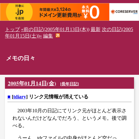
トップ
«前の日記(2005年01月13日(木))
最新
次の日記(2005
年01月15日(土))»
編集
メモの日々
2005年01月14日(金)
[
長年日記
]
■
[
tdiary
] リンク元情報が消えている
2003年10月の日記にてリンク元がほとんど表示さ
れないんだけどなんでだろう、というメモ。後で調
べる。
うーん、tdrファイルの中身がほとんど空だっ