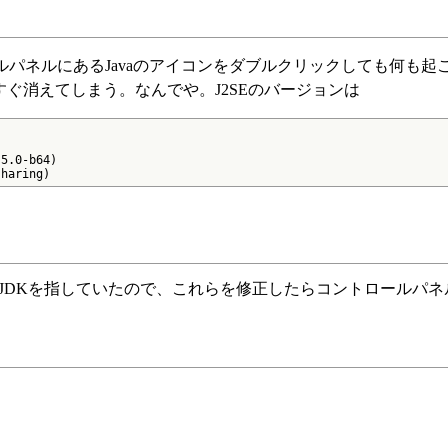
ントロールパネルにあるJavaのアイコンをダブルクリックしても何も
てすぐ消えてしまう。なんでや。J2SEのバージョンは
5.0-b64)

sharing)
古いJDKを指していたので、これらを修正したらコントロールパ