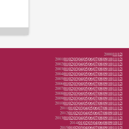
2000|
11
|
12
|
2001|
01
|
02
|
03
|
04
|
05
|
06
|
07
|
08
|
09
|
10
|
11
|
12
|
2002|
01
|
02
|
03
|
04
|
05
|
06
|
07
|
08
|
09
|
10
|
11
|
12
|
2003|
01
|
02
|
03
|
04
|
05
|
06
|
07
|
08
|
09
|
10
|
11
|
12
|
2004|
01
|
02
|
03
|
04
|
05
|
06
|
07
|
08
|
09
|
10
|
11
|
12
|
2005|
01
|
02
|
03
|
04
|
05
|
06
|
07
|
08
|
09
|
10
|
11
|
12
|
2006|
01
|
02
|
03
|
04
|
05
|
06
|
07
|
08
|
09
|
10
|
11
|
12
|
2007|
01
|
02
|
03
|
04
|
05
|
06
|
07
|
08
|
09
|
10
|
11
|
12
|
2008|
01
|
02
|
03
|
04
|
05
|
06
|
07
|
08
|
09
|
10
|
11
|
12
|
2009|
01
|
02
|
03
|
04
|
05
|
06
|
07
|
08
|
09
|
10
|
11
|
12
|
2010|
01
|
02
|
03
|
04
|
05
|
06
|
07
|
08
|
09
|
10
|
11
|
12
|
2011|
01
|
02
|
03
|
04
|
05
|
06
|
07
|
08
|
10
|
11
|
12
|
2012|
01
|
02
|
03
|
04
|
05
|
06
|
07
|
08
|
09
|
10
|
11
|
2013|
01
|
02
|
03
|
04
|
05
|
06
|
07
|
08
|
09
|
10
|
11
|
12
|
2014|
01
|
02
|
03
|
04
|
06
|
08
|
09
|
10
|
11
|
2015|
01
|
02
|
03
|
04
|
06
|
07
|
08
|
09
|
10
|
11
|
12
|