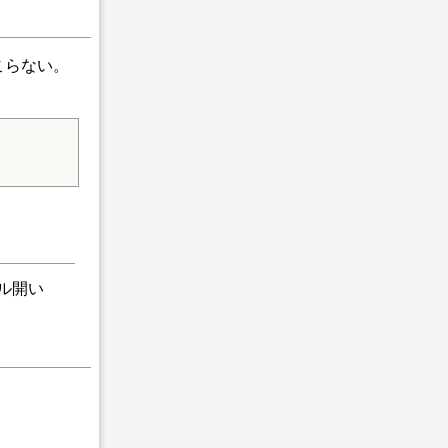
起こらない。
ネル開い