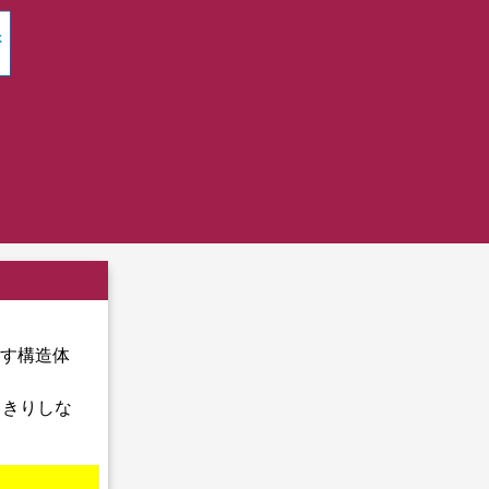
す構造体
っきりしな