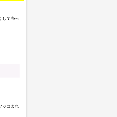
くして売っ
ツッコまれ