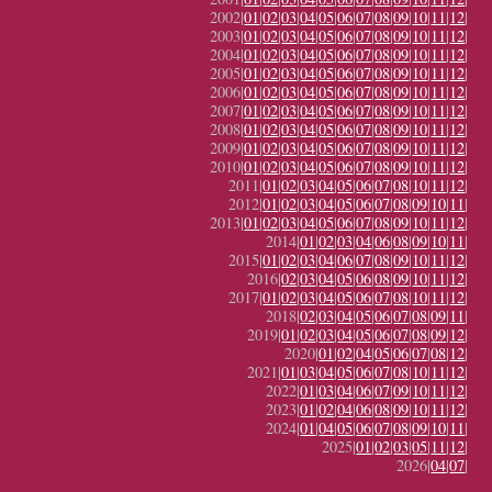
2002|
01
|
02
|
03
|
04
|
05
|
06
|
07
|
08
|
09
|
10
|
11
|
12
|
2003|
01
|
02
|
03
|
04
|
05
|
06
|
07
|
08
|
09
|
10
|
11
|
12
|
2004|
01
|
02
|
03
|
04
|
05
|
06
|
07
|
08
|
09
|
10
|
11
|
12
|
2005|
01
|
02
|
03
|
04
|
05
|
06
|
07
|
08
|
09
|
10
|
11
|
12
|
2006|
01
|
02
|
03
|
04
|
05
|
06
|
07
|
08
|
09
|
10
|
11
|
12
|
2007|
01
|
02
|
03
|
04
|
05
|
06
|
07
|
08
|
09
|
10
|
11
|
12
|
2008|
01
|
02
|
03
|
04
|
05
|
06
|
07
|
08
|
09
|
10
|
11
|
12
|
2009|
01
|
02
|
03
|
04
|
05
|
06
|
07
|
08
|
09
|
10
|
11
|
12
|
2010|
01
|
02
|
03
|
04
|
05
|
06
|
07
|
08
|
09
|
10
|
11
|
12
|
2011|
01
|
02
|
03
|
04
|
05
|
06
|
07
|
08
|
10
|
11
|
12
|
2012|
01
|
02
|
03
|
04
|
05
|
06
|
07
|
08
|
09
|
10
|
11
|
2013|
01
|
02
|
03
|
04
|
05
|
06
|
07
|
08
|
09
|
10
|
11
|
12
|
2014|
01
|
02
|
03
|
04
|
06
|
08
|
09
|
10
|
11
|
2015|
01
|
02
|
03
|
04
|
06
|
07
|
08
|
09
|
10
|
11
|
12
|
2016|
02
|
03
|
04
|
05
|
06
|
08
|
09
|
10
|
11
|
12
|
2017|
01
|
02
|
03
|
04
|
05
|
06
|
07
|
08
|
10
|
11
|
12
|
2018|
02
|
03
|
04
|
05
|
06
|
07
|
08
|
09
|
11
|
2019|
01
|
02
|
03
|
04
|
05
|
06
|
07
|
08
|
09
|
12
|
2020|
01
|
02
|
04
|
05
|
06
|
07
|
08
|
12
|
2021|
01
|
03
|
04
|
05
|
06
|
07
|
08
|
10
|
11
|
12
|
2022|
01
|
03
|
04
|
06
|
07
|
09
|
10
|
11
|
12
|
2023|
01
|
02
|
04
|
06
|
08
|
09
|
10
|
11
|
12
|
2024|
01
|
04
|
05
|
06
|
07
|
08
|
09
|
10
|
11
|
2025|
01
|
02
|
03
|
05
|
11
|
12
|
2026|
04
|
07
|