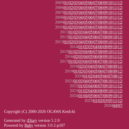
2005|
01
|
02
|
03
|
04
|
05
|
06
|
07
|
08
|
09
|
10
|
11
|
12
|
2006|
01
|
02
|
03
|
04
|
05
|
06
|
07
|
08
|
09
|
10
|
11
|
12
|
2007|
01
|
02
|
03
|
04
|
05
|
06
|
07
|
08
|
09
|
10
|
11
|
12
|
2008|
01
|
02
|
03
|
04
|
05
|
06
|
07
|
08
|
09
|
10
|
11
|
12
|
2009|
01
|
02
|
03
|
04
|
05
|
06
|
07
|
08
|
09
|
10
|
11
|
12
|
2010|
01
|
02
|
03
|
04
|
05
|
06
|
07
|
08
|
09
|
10
|
11
|
12
|
2011|
01
|
02
|
03
|
04
|
05
|
06
|
07
|
08
|
10
|
11
|
12
|
2012|
01
|
02
|
03
|
04
|
05
|
06
|
07
|
08
|
09
|
10
|
11
|
2013|
01
|
02
|
03
|
04
|
05
|
06
|
07
|
08
|
09
|
10
|
11
|
12
|
2014|
01
|
02
|
03
|
04
|
06
|
08
|
09
|
10
|
11
|
2015|
01
|
02
|
03
|
04
|
06
|
07
|
08
|
09
|
10
|
11
|
12
|
2016|
02
|
03
|
04
|
05
|
06
|
08
|
09
|
10
|
11
|
12
|
2017|
01
|
02
|
03
|
04
|
05
|
06
|
07
|
08
|
10
|
11
|
12
|
2018|
02
|
03
|
04
|
05
|
06
|
07
|
08
|
09
|
11
|
2019|
01
|
02
|
03
|
04
|
05
|
06
|
07
|
08
|
09
|
12
|
2020|
01
|
02
|
04
|
05
|
06
|
07
|
08
|
12
|
2021|
01
|
03
|
04
|
05
|
06
|
07
|
08
|
10
|
11
|
12
|
2022|
01
|
03
|
04
|
06
|
07
|
09
|
10
|
11
|
12
|
2023|
01
|
02
|
04
|
06
|
08
|
09
|
10
|
11
|
12
|
2024|
01
|
04
|
05
|
06
|
07
|
08
|
09
|
10
|
11
|
2025|
01
|
02
|
03
|
05
|
11
|
12
|
2026|
04
|
07
|
Copyright (C) 2000-2026 OGAWA KenIchi
Generated by
tDiary
version 5.2.0
Powered by
Ruby
version 3.0.2-p107