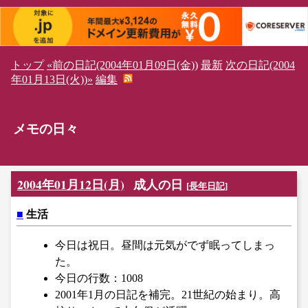
トップ
«前の日記(2004年01月09日(金))
最新
次の日記(2004
年01月13日(火))»
編集
メモの日々
2004年01月12日(月)
成人の日
[
長年日記
]
■
生活
今日は祝日。昼間は元気がでず眠ってしまっ
た。
今日の行数：1008
2001年1月の日記を補完。21世紀の始まり。高