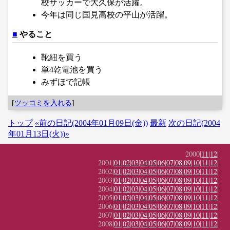
校サッカーで大久保が活躍。
今年は同じ国見高校の平山が活躍。
■
やること
靴紐を買う
単4乾電池を買う
みずほで記帳
[
ツッコミを入れる
]
トップ
«前の日記(2004年01月09日(金))
最新
次の日記(2004
年01月13日(火))»
2000|
11
|
12
|
2001|
01
|
02
|
03
|
04
|
05
|
06
|
07
|
08
|
09
|
10
|
11
|
12
|
2002|
01
|
02
|
03
|
04
|
05
|
06
|
07
|
08
|
09
|
10
|
11
|
12
|
2003|
01
|
02
|
03
|
04
|
05
|
06
|
07
|
08
|
09
|
10
|
11
|
12
|
2004|
01
|
02
|
03
|
04
|
05
|
06
|
07
|
08
|
09
|
10
|
11
|
12
|
2005|
01
|
02
|
03
|
04
|
05
|
06
|
07
|
08
|
09
|
10
|
11
|
12
|
2006|
01
|
02
|
03
|
04
|
05
|
06
|
07
|
08
|
09
|
10
|
11
|
12
|
2007|
01
|
02
|
03
|
04
|
05
|
06
|
07
|
08
|
09
|
10
|
11
|
12
|
2008|
01
|
02
|
03
|
04
|
05
|
06
|
07
|
08
|
09
|
10
|
11
|
12
|