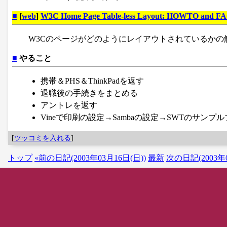
■
[
web
]
W3C Home Page Table-less Layout: HOWTO and F
W3Cのページがどのようにレイアウトされているかの
■
やること
携帯＆PHS＆ThinkPadを返す
退職後の手続きをまとめる
アントレを返す
Vineで印刷の設定→Sambaの設定→SWTのサン
[
ツッコミを入れる
]
トップ
«前の日記(2003年03月16日(日))
最新
次の日記(2003年0