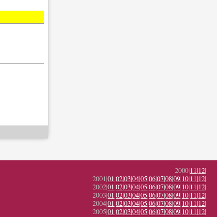
2000|
11
|
12
|
2001|
01
|
02
|
03
|
04
|
05
|
06
|
07
|
08
|
09
|
10
|
11
|
12
|
2002|
01
|
02
|
03
|
04
|
05
|
06
|
07
|
08
|
09
|
10
|
11
|
12
|
2003|
01
|
02
|
03
|
04
|
05
|
06
|
07
|
08
|
09
|
10
|
11
|
12
|
2004|
01
|
02
|
03
|
04
|
05
|
06
|
07
|
08
|
09
|
10
|
11
|
12
|
2005|
01
|
02
|
03
|
04
|
05
|
06
|
07
|
08
|
09
|
10
|
11
|
12
|