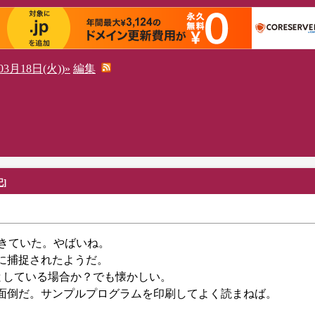
3月18日(火))»
編集
記
]
起きていた。やばいね。
nに捕捉されたようだ。
ことしている場合か？でも懐かしい。
々面倒だ。サンプルプログラムを印刷してよく読まねば。