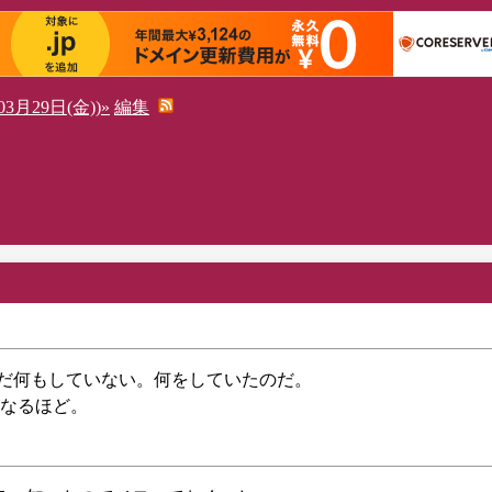
3月29日(金))»
編集
間。まだ何もしていない。何をしていたのだ。
なるほど。