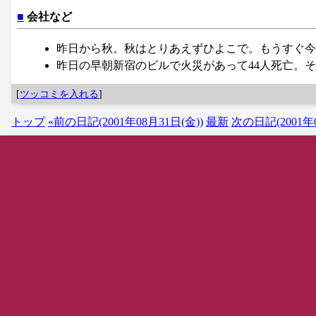
■
会社など
昨日から秋。秋はとりあえずひよこで。もうすぐ今
昨日の早朝新宿のビルで火災があって44人死亡。
[
ツッコミを入れる
]
トップ
«前の日記(2001年08月31日(金))
最新
次の日記(2001年0