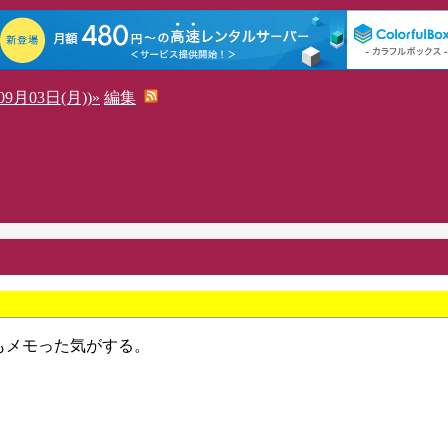
9月03日(月))»
編集
前にもメモった気がする。