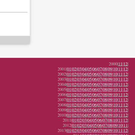
2000|
11
|
12
|
2001|
01
|
02
|
03
|
04
|
05
|
06
|
07
|
08
|
09
|
10
|
11
|
12
|
2002|
01
|
02
|
03
|
04
|
05
|
06
|
07
|
08
|
09
|
10
|
11
|
12
|
2003|
01
|
02
|
03
|
04
|
05
|
06
|
07
|
08
|
09
|
10
|
11
|
12
|
2004|
01
|
02
|
03
|
04
|
05
|
06
|
07
|
08
|
09
|
10
|
11
|
12
|
2005|
01
|
02
|
03
|
04
|
05
|
06
|
07
|
08
|
09
|
10
|
11
|
12
|
2006|
01
|
02
|
03
|
04
|
05
|
06
|
07
|
08
|
09
|
10
|
11
|
12
|
2007|
01
|
02
|
03
|
04
|
05
|
06
|
07
|
08
|
09
|
10
|
11
|
12
|
2008|
01
|
02
|
03
|
04
|
05
|
06
|
07
|
08
|
09
|
10
|
11
|
12
|
2009|
01
|
02
|
03
|
04
|
05
|
06
|
07
|
08
|
09
|
10
|
11
|
12
|
2010|
01
|
02
|
03
|
04
|
05
|
06
|
07
|
08
|
09
|
10
|
11
|
12
|
2011|
01
|
02
|
03
|
04
|
05
|
06
|
07
|
08
|
10
|
11
|
12
|
2012|
01
|
02
|
03
|
04
|
05
|
06
|
07
|
08
|
09
|
10
|
11
|
2013|
01
|
02
|
03
|
04
|
05
|
06
|
07
|
08
|
09
|
10
|
11
|
12
|