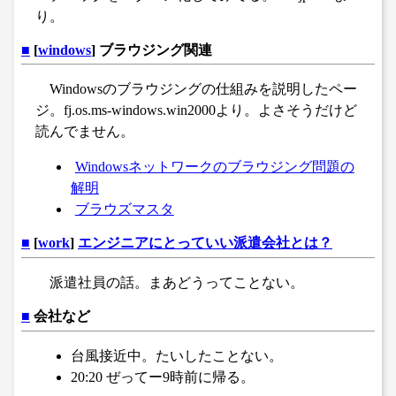
り。
■
[
windows
] ブラウジング関連
Windowsのブラウジングの仕組みを説明したペー
ジ。fj.os.ms-windows.win2000より。よさそうだけど
読んでません。
Windowsネットワークのブラウジング問題の
解明
ブラウズマスタ
■
[
work
]
エンジニアにとっていい派遣会社とは？
派遣社員の話。まあどうってことない。
■
会社など
台風接近中。たいしたことない。
20:20 ぜってー9時前に帰る。