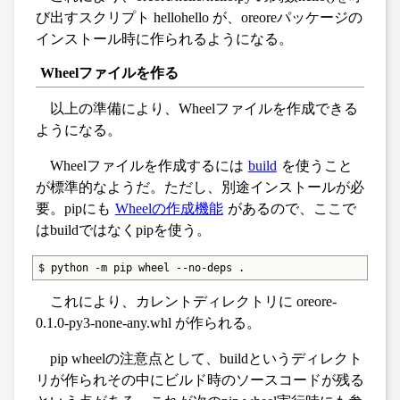
び出すスクリプト hellohello が、oreoreパッケージの
インストール時に作られるようになる。
Wheelファイルを作る
以上の準備により、Wheelファイルを作成できる
ようになる。
Wheelファイルを作成するには
build
を使うこと
が標準的なようだ。ただし、別途インストールが必
要。pipにも
Wheelの作成機能
があるので、ここで
はbuildではなくpipを使う。
$ python -m pip wheel --no-deps .
これにより、カレントディレクトリに oreore-
0.1.0-py3-none-any.whl が作られる。
pip wheelの注意点として、buildというディレクト
リが作られその中にビルド時のソースコードが残る