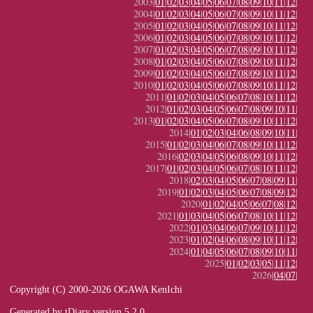
2003|
01
|
02
|
03
|
04
|
05
|
06
|
07
|
08
|
09
|
10
|
11
|
12
|
2004|
01
|
02
|
03
|
04
|
05
|
06
|
07
|
08
|
09
|
10
|
11
|
12
|
2005|
01
|
02
|
03
|
04
|
05
|
06
|
07
|
08
|
09
|
10
|
11
|
12
|
2006|
01
|
02
|
03
|
04
|
05
|
06
|
07
|
08
|
09
|
10
|
11
|
12
|
2007|
01
|
02
|
03
|
04
|
05
|
06
|
07
|
08
|
09
|
10
|
11
|
12
|
2008|
01
|
02
|
03
|
04
|
05
|
06
|
07
|
08
|
09
|
10
|
11
|
12
|
2009|
01
|
02
|
03
|
04
|
05
|
06
|
07
|
08
|
09
|
10
|
11
|
12
|
2010|
01
|
02
|
03
|
04
|
05
|
06
|
07
|
08
|
09
|
10
|
11
|
12
|
2011|
01
|
02
|
03
|
04
|
05
|
06
|
07
|
08
|
10
|
11
|
12
|
2012|
01
|
02
|
03
|
04
|
05
|
06
|
07
|
08
|
09
|
10
|
11
|
2013|
01
|
02
|
03
|
04
|
05
|
06
|
07
|
08
|
09
|
10
|
11
|
12
|
2014|
01
|
02
|
03
|
04
|
06
|
08
|
09
|
10
|
11
|
2015|
01
|
02
|
03
|
04
|
06
|
07
|
08
|
09
|
10
|
11
|
12
|
2016|
02
|
03
|
04
|
05
|
06
|
08
|
09
|
10
|
11
|
12
|
2017|
01
|
02
|
03
|
04
|
05
|
06
|
07
|
08
|
10
|
11
|
12
|
2018|
02
|
03
|
04
|
05
|
06
|
07
|
08
|
09
|
11
|
2019|
01
|
02
|
03
|
04
|
05
|
06
|
07
|
08
|
09
|
12
|
2020|
01
|
02
|
04
|
05
|
06
|
07
|
08
|
12
|
2021|
01
|
03
|
04
|
05
|
06
|
07
|
08
|
10
|
11
|
12
|
2022|
01
|
03
|
04
|
06
|
07
|
09
|
10
|
11
|
12
|
2023|
01
|
02
|
04
|
06
|
08
|
09
|
10
|
11
|
12
|
2024|
01
|
04
|
05
|
06
|
07
|
08
|
09
|
10
|
11
|
2025|
01
|
02
|
03
|
05
|
11
|
12
|
2026|
04
|
07
|
Copyright (C) 2000-2026 OGAWA KenIchi
Generated by
tDiary
version 5.2.0