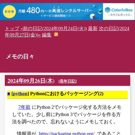
トップ
«前の日記(2024年09月24日(火))
最新
次の日記(2024
年09月27日(金))»
編集
メモの日々
2024年09月26日(木)
[
長年日記
]
■
[
python
] Pythonにおけるパッケージング(2)
7年前
にPython 2でパッケージ化する方法をメモ
していた。少し前にPython 3でパッケージを作る方
法を調べたので、忘れないようにメモしておく。
情報源が
https://packaging.python.org/
であること