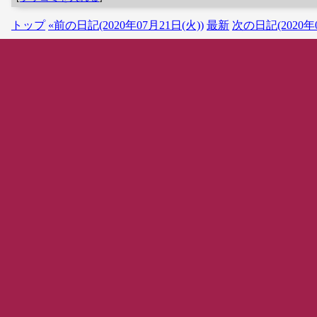
トップ
«前の日記(2020年07月21日(火))
最新
次の日記(2020年0