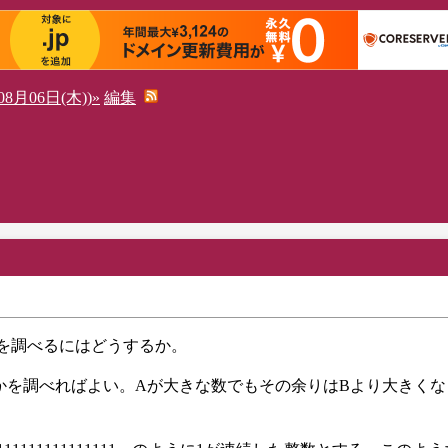
8月06日(木))»
編集
かを調べるにはどうするか。
かを調べればよい。Aが大きな数でもその余りはBより大きくな