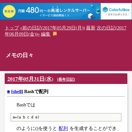
トップ
«前の日記(2017年05月29日(月))
最新
次の日記(2017
年06月09日(金))»
編集
メモの日々
2017年05月31日(水)
[
長年日記
]
■
[
shell
] Bashで配列
Bashでは
a=(a b c d e)
のように()を使うと
配列
を生成することができ