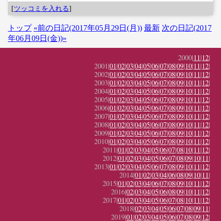
[
ツッコミを入れる
]
トップ
«前の日記(2017年05月29日(月))
最新
次の日記(2017
年06月09日(金))»
2000|
11
|
12
|
2001|
01
|
02
|
03
|
04
|
05
|
06
|
07
|
08
|
09
|
10
|
11
|
12
|
2002|
01
|
02
|
03
|
04
|
05
|
06
|
07
|
08
|
09
|
10
|
11
|
12
|
2003|
01
|
02
|
03
|
04
|
05
|
06
|
07
|
08
|
09
|
10
|
11
|
12
|
2004|
01
|
02
|
03
|
04
|
05
|
06
|
07
|
08
|
09
|
10
|
11
|
12
|
2005|
01
|
02
|
03
|
04
|
05
|
06
|
07
|
08
|
09
|
10
|
11
|
12
|
2006|
01
|
02
|
03
|
04
|
05
|
06
|
07
|
08
|
09
|
10
|
11
|
12
|
2007|
01
|
02
|
03
|
04
|
05
|
06
|
07
|
08
|
09
|
10
|
11
|
12
|
2008|
01
|
02
|
03
|
04
|
05
|
06
|
07
|
08
|
09
|
10
|
11
|
12
|
2009|
01
|
02
|
03
|
04
|
05
|
06
|
07
|
08
|
09
|
10
|
11
|
12
|
2010|
01
|
02
|
03
|
04
|
05
|
06
|
07
|
08
|
09
|
10
|
11
|
12
|
2011|
01
|
02
|
03
|
04
|
05
|
06
|
07
|
08
|
10
|
11
|
12
|
2012|
01
|
02
|
03
|
04
|
05
|
06
|
07
|
08
|
09
|
10
|
11
|
2013|
01
|
02
|
03
|
04
|
05
|
06
|
07
|
08
|
09
|
10
|
11
|
12
|
2014|
01
|
02
|
03
|
04
|
06
|
08
|
09
|
10
|
11
|
2015|
01
|
02
|
03
|
04
|
06
|
07
|
08
|
09
|
10
|
11
|
12
|
2016|
02
|
03
|
04
|
05
|
06
|
08
|
09
|
10
|
11
|
12
|
2017|
01
|
02
|
03
|
04
|
05
|
06
|
07
|
08
|
10
|
11
|
12
|
2018|
02
|
03
|
04
|
05
|
06
|
07
|
08
|
09
|
11
|
2019|
01
|
02
|
03
|
04
|
05
|
06
|
07
|
08
|
09
|
12
|