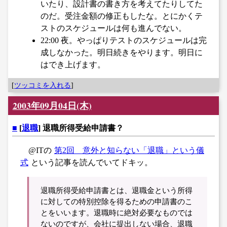
いたり、設計書の書き方を考えてたりしてた
のだ。受注金額の修正もしたな。とにかくテ
ストのスケジュールは何も進んでない。
22:00 夜。やっぱりテストのスケジュールは完
成しなかった。明日続きをやります。明日に
はでき上げます。
[
ツッコミを入れる
]
2003年09月04日(木)
■
[
退職
] 退職所得受給申請書？
@ITの
第2回 意外と知らない「退職」という儀
式
という記事を読んでいてドキッ。
退職所得受給申請書とは、退職金という所得
に対しての特別控除を得るための申請書のこ
とをいいます。退職時に絶対必要なものでは
ないのですが、会社に提出しない場合、退職