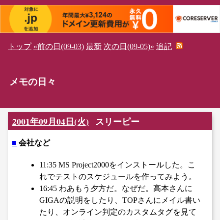
トップ
«前の日(09-03)
最新
次の日(09-05)»
追記
メモの日々
2001年09月04日(火)
スリーピー
■
会社など
11:35 MS Project2000をインストールした。こ
れでテストのスケジュールを作ってみよう。
16:45 わあもう夕方だ。なぜだ。高本さんに
GIGAの説明をしたり、TOPさんにメイル書い
たり、オンライン判定のカスタムタグを見て