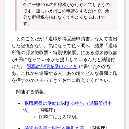
金に一律20％の所得税がかけられてしまうの
です。逆にいえばこの申請をするだけで、余
分な所得税を払わなくてもよくなるわけで
す。
とのことだが「退職所得受給申請書」なんて提出
した記憶がない。気になって色々調べ、結果「退職
所得の源泉徴収票・特別徴収票」にある源泉徴収額
が0円になっているから提出しているんだと結論付
けた。
退職の説明を受けたとき
に書いたのかな
あ。これから退職する人、あの場でどんな書類に印
を押すのかメモってきておれに教えてください。
関連する情報。
退職所得の受給に関する申告（退職所得申
告）
（国税庁）
国税庁による説明。
確定申告等に関する手引き等
（国税庁）